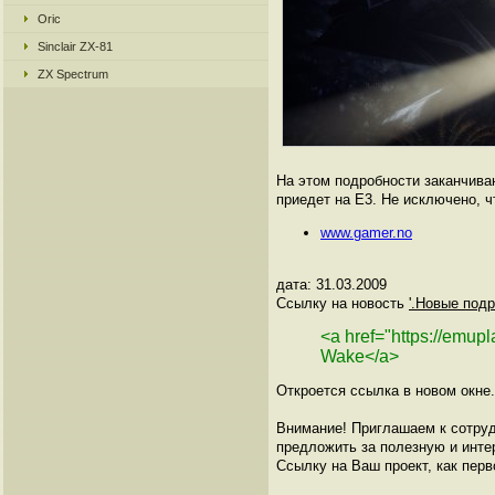
Oric
Sinclair ZX-81
ZX Spectrum
На этом подробности заканчива
приедет на Е3. Не исключено, ч
www.gamer.no
дата: 31.03.2009
Ссылку на новость
'.Новые подр
<a href="https://emu
Wake</a>
Откроется ссылка в новом окне.
Внимание! Приглашаем к сотруд
предложить за полезную и инте
Ссылку на Ваш проект, как перв