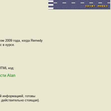
ом 2009 года, когда Remedy
с в курсе.
HTML код:
ости Alan
ой информацией, готовы
 действительно стоящая).