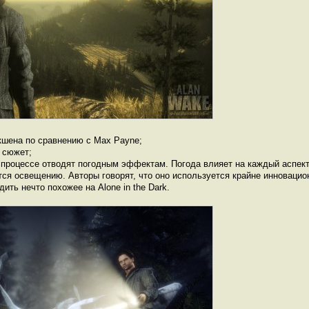
кшена по сравнению с Max Payne;
 сюжет;
процессе отводят погодным эффектам. Погода влияет на каждый аспект
ся освещению. Авторы говорят, что оно используется крайне инновацио
ить нечто похожее на Alone in the Dark.