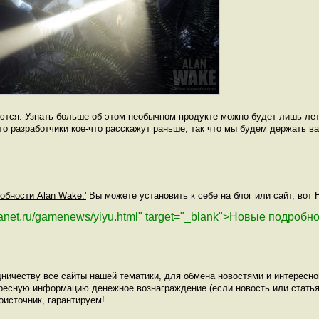
ются. Узнать больше об этом необычном продукте можно будет лишь лет
то разработчики кое-что расскажут раньше, так что мы будем держать ва
обности Alan Wake.'
Вы можете установить к себе на блог или сайт, вот 
planet.ru/gamenews/yiyu.html" target="_blank">Новые подробн
ничеству все сайты нашей тематики, для обмена новостями и интересн
ресную информацию денежное вознаграждение (если новость или статья
оисточник, гарантируем!