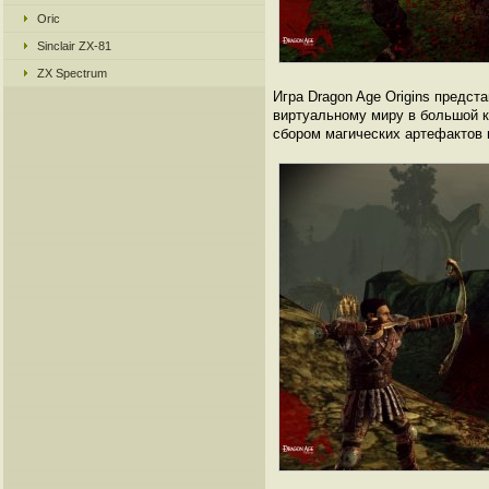
Oric
Sinclair ZX-81
ZX Spectrum
Игра Dragon Age Origins предст
виртуальному миру в большой к
сбором магических артефактов 