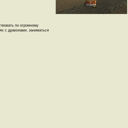
ствовать по огромному
ях с драконами, заниматься