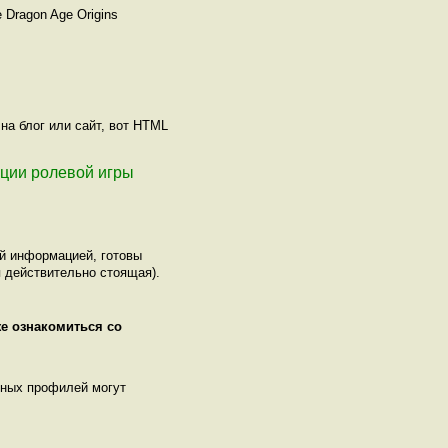
 Dragon Age Origins
на блог или сайт, вот HTML
рации ролевой игры
ой информацией, готовы
 действительно стоящая).
же ознакомиться со
нных профилей могут