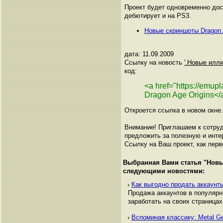
Проект будет одновременно дост
дебютирует и на PS3.
Новые скриншоты Dragon A
дата: 11.09.2009
Ссылку на новость
'.Новые иллю
код:
<a href="https://emu
Dragon Age Origins</
Откроется ссылка в новом окне.
Внимание! Приглашаем к сотруд
предложить за полезную и инте
Ссылку на Ваш проект, как перв
Выбранная Вами статья "
Новы
следующими новостями:
Как выгодно продать аккаунты
Продажа аккаунтов в популяр
заработать на своих страницах,
Вспоминая классику: Metal Ge