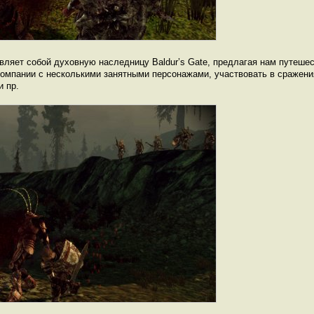
авляет собой духовную наследницу Baldur’s Gate, предлагая нам путеше
омпании с несколькими занятными персонажами, участвовать в сражени
и пр.