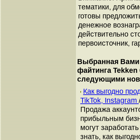
тематики, для об
готовы предложит
денежное вознагр
действительно сто
первоисточник, га
Выбранная Вами 
файтинга Tekken 
следующими нов
Как выгодно про
TikTok, Instagram
Продажа аккаунто
прибыльным бизн
могут заработать
знать, как выгодн