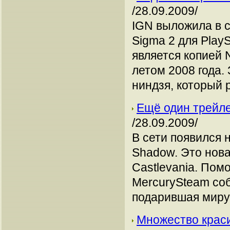
/28.09.2009/
IGN выложила в с
Sigma 2 для PlayS
является копией 
летом 2008 года.
ниндзя, который 
Ещё один трейле
/28.09.2009/
В сети появился н
Shadow. Это нов
Castlevania. Пом
MercurySteam соб
подарившая миру
Множество краси