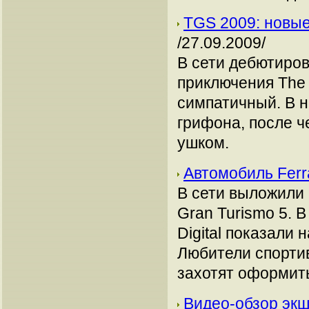
TGS 2009: новые
/27.09.2009/
В сети дебютиров
приключения The 
симпатичный. В н
грифона, после ч
ушком.
Автомобиль Ferra
В сети выложили
Gran Turismo 5. В
Digital показали 
Любители спорти
захотят оформит
Видео-обзор экше