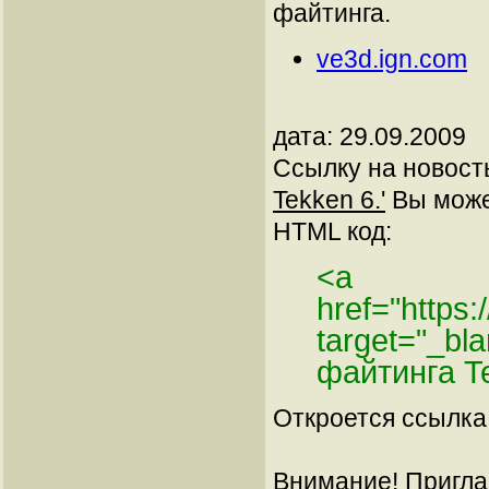
файтинга.
ve3d.ign.com
дата: 29.09.2009
Ссылку на новос
Tekken 6.'
Вы может
HTML код:
<a
href="https
target="_b
файтинга T
Откроется ссылка 
Внимание! Пригла