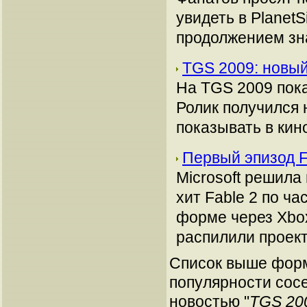
увидеть в Planet
продолжением зн
TGS 2009: новый
На TGS 2009 пока
Ролик получился 
показывать в кин
Первый эпизод F
Microsoft решила
хит Fable 2 по ч
форме через Xbox
распилили проект
Список выше форм
популярности сосе
новостью "
TGS 20