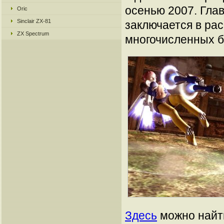
осенью 2007. Гла
Oric
Sinclair ZX-81
заключается в ра
ZX Spectrum
многочисленных б
Здесь
можно найти