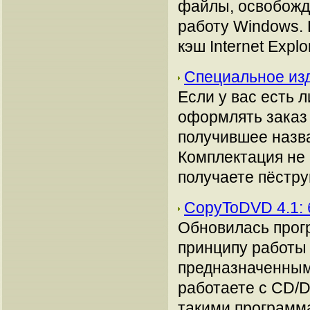
файлы, освобожд
работу Windows.
кэш Internet Explo
Специальное изд
Если у вас есть 
оформлять заказ 
получившее назва
Комплектация не 
получаете пёстру
CopyToDVD 4.1:
Обновилась прог
принципу работы
предназначенными
работаете с CD/D
такими программа