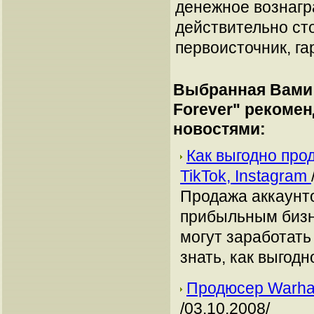
денежное вознагр
действительно сто
первоисточник, га
Выбранная Вами 
Forever
" рекоме
новостями:
Как выгодно про
TikTok, Instagram
Продажа аккаунто
прибыльным бизн
могут заработать
знать, как выгодн
Продюсер Warham
/03.10.2008/