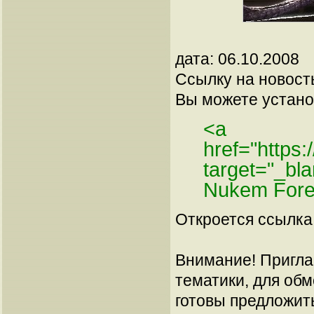
дата: 06.10.2008
Ссылку на новос
Вы можете установ
<a
href="https
target="_b
Nukem Fore
Откроется ссылка 
Внимание! Пригла
тематики, для об
готовы предложит