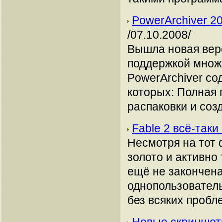
PowerArchiver 2
/07.10.2008/
Вышла новая вер
поддержкой множ
PowerArchiver со
которых: Полная 
распаковки и соз
Fable 2 всё-так
Несмотря на тот ф
золото и активно
ещё не закончена
однопользовател
без всяких пробле