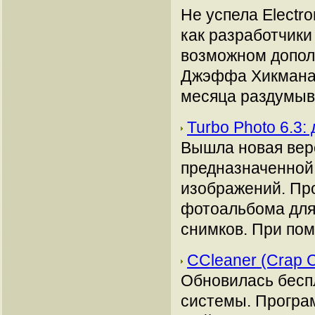
Не успела Electro
как разработчики
возможном допол
Джэффа Хикмана (
месяца раздумыва
Turbo Photo 6.3
Вышла новая вер
предназначенной 
изображений. Про
фотоальбома для
снимков. При пом
CCleaner (Crap 
Обновилась бесп
системы. Програ