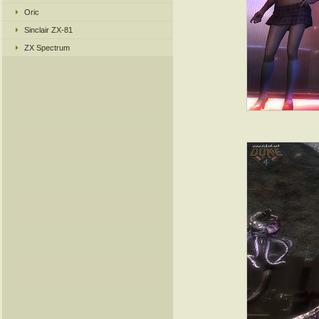
Oric
Sinclair ZX-81
ZX Spectrum