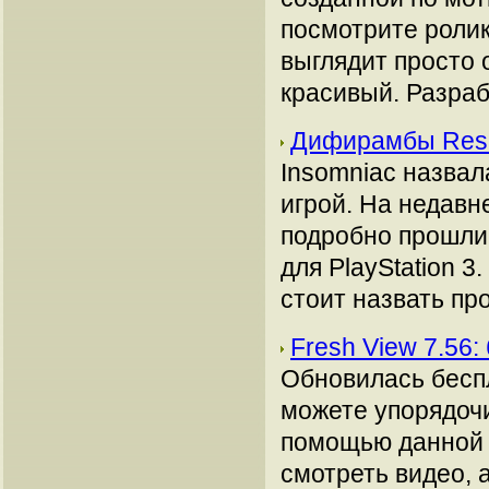
посмотрите ролик
выглядит просто 
красивый. Разраб
Дифирамбы Resi
Insomniac назвал
игрой. На недавн
подробно прошли
для PlayStation 
стоит назвать пр
Fresh View 7.56
Обновилась бесп
можете упорядоч
помощью данной 
смотреть видео, 