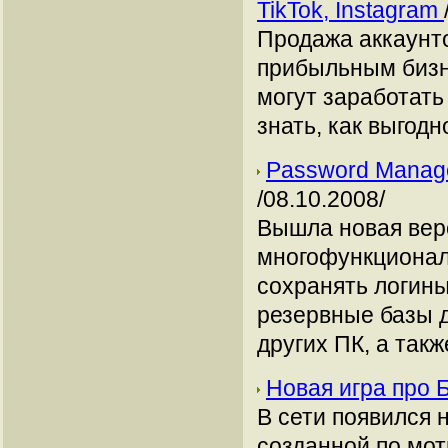
TikTok, Instagram
Продажа аккаунто
прибыльным бизн
могут заработать
знать, как выгодн
Password Manage
/08.10.2008/
Вышла новая вер
многофункционал
сохранять логины
резервные базы д
других ПК, а также
Новая игра про 
В сети появился 
созданной по мо