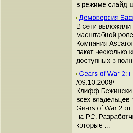
в режиме слайд-ш
Демоверсия Sacr
В сети выложили
масштабной ролев
Компания Ascaron
пакет несколько 
доступных в полно
Gears of War 2:
/09.10.2008/
Клифф Бежински (C
всех владельцев 
Gears of War 2 от
на РС. Разработч
которые ...