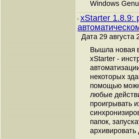
Windows Genuin
xStarter 1.8.9:
автоматическо
Дата 29 августа 
Вышла новая 
xStarter - инс
автоматизаци
некоторых здан
помощью можн
любые действи
проигрывать и
синхронизиро
папок, запуск
архивировать 