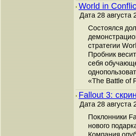
World in Conflic
Дата 28 августа 2
Состоялся до
демонстрацио
стратегии World
Пробник весит 
себя обучающ
однопользова
«The Battle of P
Fallout 3: скр
Дата 28 августа 2
Поклонники Fa
нового подарка
Компания опуб