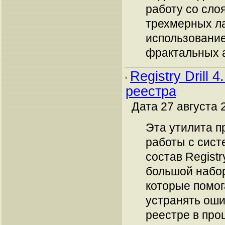
работу со сло
трехмерных л
использовани
фрактальных а
Registry Drill 
реестра
Дата 27 августа 
Эта утилита п
работы с сист
состав Registry
большой набо
которые помог
устранять оши
реестре в про