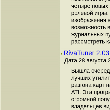
четыре новых
ролевой игры.
изображения 
возможность в
журнальных пу
рассмотреть ка
RivaTuner 2.03
Дата 28 августа 2
Вышла очередн
лучших утилит
разгона карт н
ATI. Эта прог
огромной поп
владельцев ви