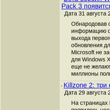
Pack 3 появитс
Дата 31 августа 
Обнародовав 
информацию о
выхода первог
обновления дл
Microsoft не з
для Windows X
еще не желают
миллионы пол
Killzone 2: тр
Дата 29 августа 
На страницах 