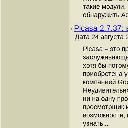
такие модули,
обнаружить Ad
Picasa 2.7.37:
Дата 24 августа 
Picasa – это п
заслуживающа
хотя бы потом
приобретена у
компанией Goo
Неудивительно
ни на одну пр
просмотрщик 
возможности, 
узнать...