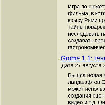
Игра по сюжет
фильма, в кот
крысу Реми пр
тайны поварск
исследовать п
создавать про
гастрономичес
Grome 1.1: ге
Дата 27 августа 
Вышла новая 
ландшафтов G
может использ
создания сцен
видео и т.д. 