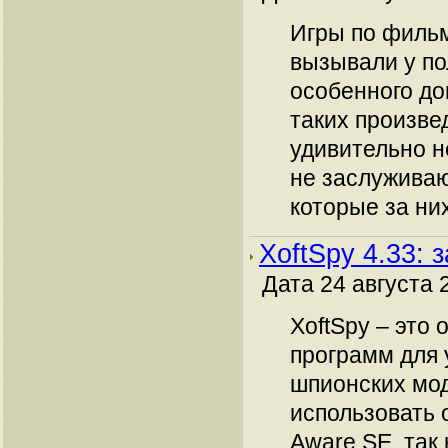
Игры по фильм
вызывали у по
особенного до
таких произве
удивительно н
не заслуживаю
которые за них
XoftSpy 4.33: 
Дата 24 августа 
XoftSpy – это 
программ для 
шпионских мо
использовать 
Aware SE, так 