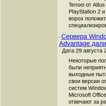
Tensei от Atlu
PlayStation 2 
ворох положит
специализирова
Сервера Wind
Advantage дали
Дата 29 августа 
Некоторые пол
были неприятн
выходные пыт
свои версии 
систем Windows
Microsoft Offi
отвечают за р