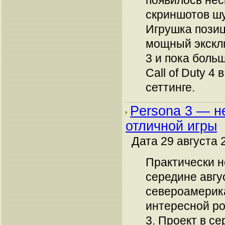
появилось нес
скриншотов шут
Игрушка позиц
мощный эксклю
3 и пока боль
Call of Duty 4
сеттинге.
Persona 3 — н
отличной игры
Дата 29 августа 
Практически 
середине авгу
североамерик
интересной ро
3. Проект в с