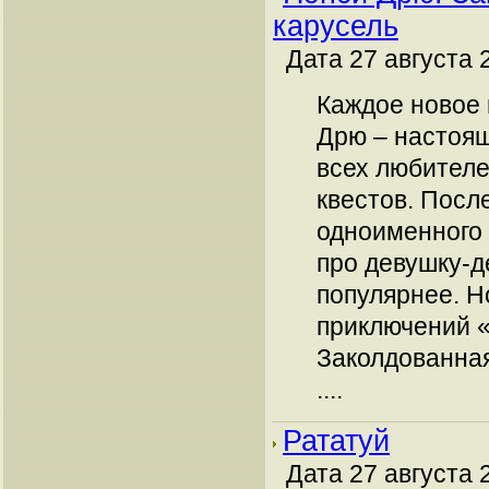
карусель
Дата 27 августа 
Каждое новое
Дрю – настоящ
всех любителе
квестов. Посл
одноименного
про девушку-д
популярнее. Н
приключений 
Заколдованная
....
Рататуй
Дата 27 августа 