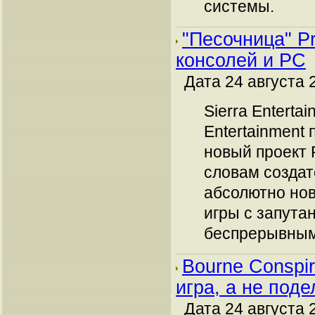
системы.
"Песочница" Pr
консолей и РС
Дата 24 августа 
Sierra Entertai
Entertainment
новый проект P
словам создат
абсолютно нов
игры с запута
беспрерывным
Bourne Conspi
игра, а не под
Дата 24 августа 