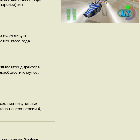
 версией) мы
и счастливую
 игр этого года.
 симулятор директора
кробатов и клоунов,
создания визуальных
ено поверх версии 4,