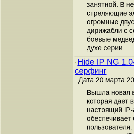
занятной. В не
стреляющие э
огромные двус
дирижабли с с
боевые медвед
духе серии.
Hide IP NG 1.
серфинг
Дата 20 марта 20
Вышла новая 
которая дает 
настоящий IP-
обеспечивает 
пользователя.