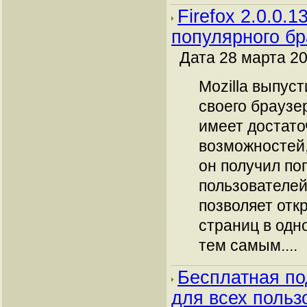
Firefox 2.0.0.
популярного бр
Дата 28 марта 20
Mozilla выпус
своего браузер
имеет достато
возможностей,
он получил по
пользователей
позволяет отк
страниц в одн
тем самым....
Бесплатная по
для всех польз