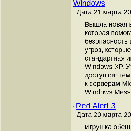
Windows
Дата 21 марта 20
Вышла новая 
которая помог
безопасность 
угроз, которые
стандартная 
Windows XP. У
доступ систем
к серверам Mic
Windows Messe
Red Alert 3
Дата 20 марта 20
Игрушка обещ