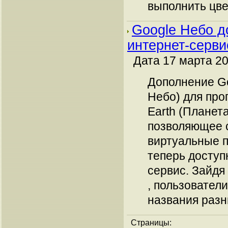
выполнить цве
Google Небо д
интернет-серви
Дата 17 марта 20
Дополнение Go
Небо) для про
Earth (Планет
позволяющее 
виртуальные п
теперь доступ
сервис. Зайдя
, пользователи
названия разны
Страницы: