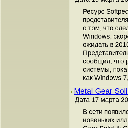
Ресурс Softped
представителя
о том, что сл
Windows, скоре
ожидать в 2010
Представител
сообщил, что 
системы, пока
как Windows 7,
Metal Gear Soli
Дата 17 марта 20
В сети появил
новеньких илл