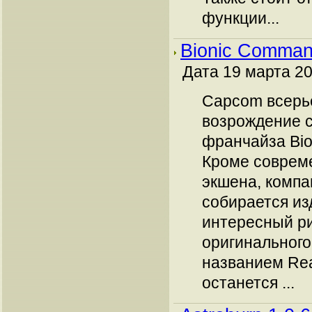
функции...
Bionic Comma
Дата 19 марта 20
Capcom всерьё
возрождение с
франчайза Bi
Кроме соврем
экшена, компа
собирается из
интересный р
оригинального
названием Re
останется ...