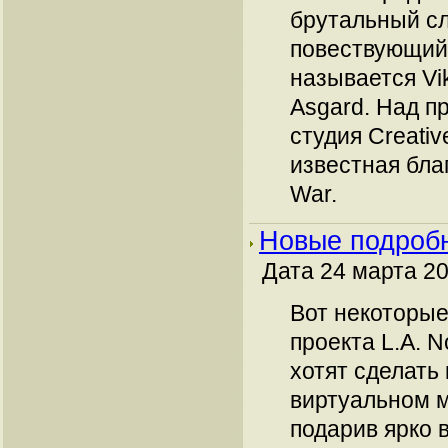
брутальный с
повествующий 
называется Viki
Asgard. Над п
студия Creativ
известная благ
War.
Новые подробн
Дата 24 марта 20
Вот некоторые
проекта L.A. N
хотят сделать
виртуальном 
подарив ярко