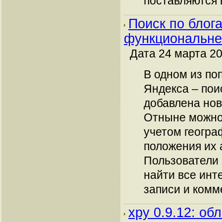
поставляются 
Поиск по блог
функциональне
Дата 24 марта 20
В одном из по
Яндекса – пои
добавлена нов
Отныне можно 
учетом геогра
положения их 
Пользователи 
найти все ин
записи и комм
xpy 0.9.12: об