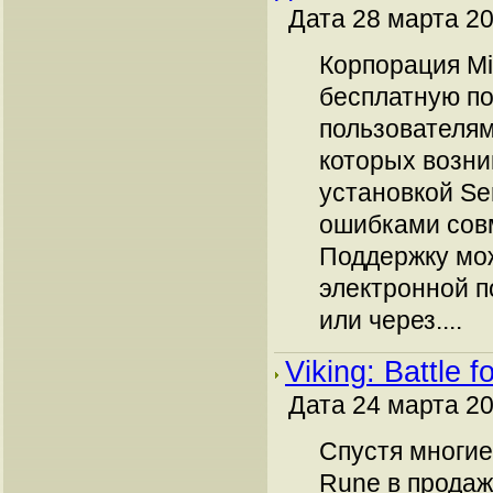
Дата 28 марта 20
Корпорация Mi
бесплатную п
пользователям
которых возни
установкой Ser
ошибками сов
Поддержку мож
электронной п
или через....
Viking: Battle f
Дата 24 марта 20
Спустя многие
Rune в продаж