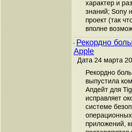
характер и ра
знаний; Sony 
проект (так чт
вполне возможе
Рекордно боль
Apple
Дата 24 марта 20
Рекордно бол
выпустила ком
Апдейт для Tig
исправляет ок
системе безо
операционных 
приложений, 