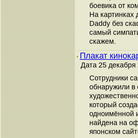
боевика от ко
На картинках 
Daddy без ска
самый симпат
скажем.
Плакат кинока
Дата 25 декабря 
Сотрудники са
обнаружили в 
художественно
который созда
одноимённой и
найдена на о
японском сайте