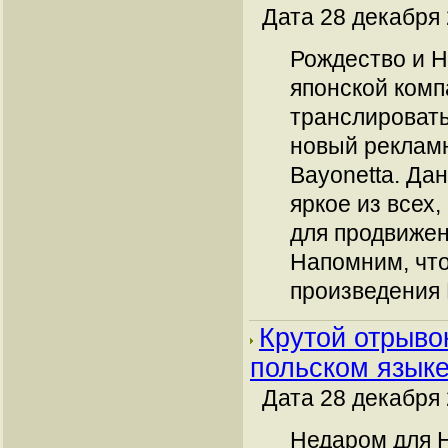
Дата 28 декабря 
Рождество и Н
японской комп
транслироват
новый реклам
Bayonetta. Да
яркое из всех,
для продвижен
Напомним, что
произведения Pl
Крутой отрыво
польском язык
Дата 28 декабря 
Недаром для 