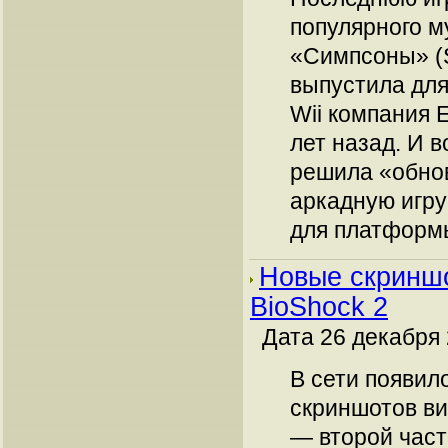
популярного м
«Симпсоны» (
выпустила для
Wii компания E
лет назад. И в
решила «обно
аркадную игр
для платформы
Новые скринш
BioShock 2
Дата 26 декабря 
В сети появил
скриншотов ви
— второй част