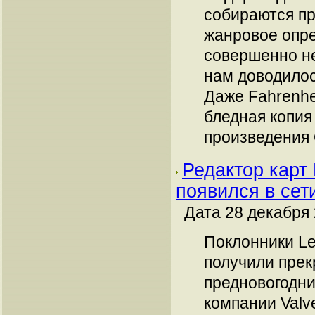
собираются п
жанровое опре
совершенно не
нам доводилос
Даже Fahrenhe
бледная копия
произведения 
Редактор карт 
появился в сет
Дата 28 декабря 
Поклонники Le
получили пре
предновогодни
компании Valv