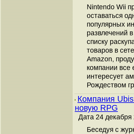
Nintendo Wii 
оставаться од
популярных и
развлечений в
списку раскуп
товаров в сет
Amazon, проду
компании все 
интересует ам
Рождеством гра
Компания Ubiso
новую RPG
Дата 24 декабря 
Беседуя с жур