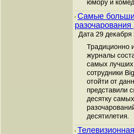
юмору и коме
Самые больши
разочарования
Дата 29 декабря 
Традиционно 
журналы сост
самых лучших 
сотрудники Bi
отойти от дан
представили с
десятку самых
разочаровани
десятилетия.
Телевизионная