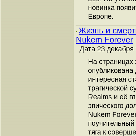
новинка появи
Европе.
Жизнь и смерт
Nukem Forever
Дата 23 декабря 
На страницах 
опубликована 
интересная ст
трагической с
Realms и её г
эпического до
Nukem Forever
поучительный 
тяга к соверше