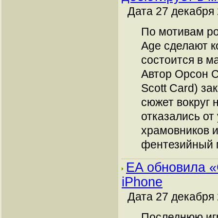
Дата 27 декабря 
По мотивам ро
Age сделают к
состоится в ма
Автор Орсон С
Scott Card) за
сюжет вокруг 
отказались от
храмовников и
фентезийный 
EA обновила 
iPhone
Дата 27 декабря 
Последнюю иг