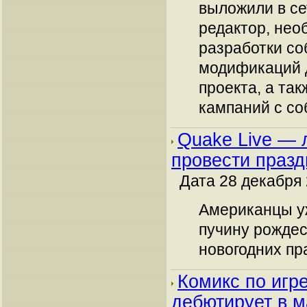
выложили в с
редактор, нео
разработки с
модификаций 
проекта, а та
кампаний с со
Quake Live — 
провести празд
Дата 28 декабря 
Американцы уж
пучину рождес
новогодних пр
Комикс по игр
дебютирует в м