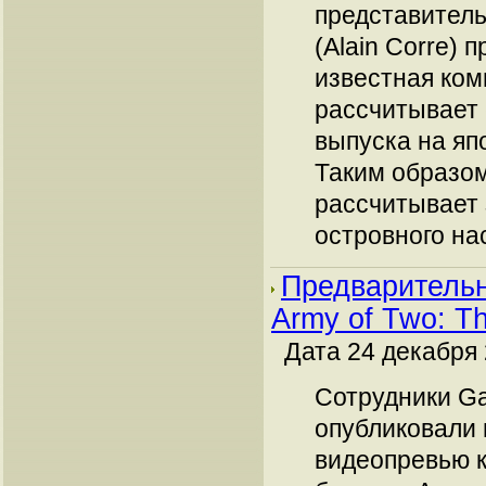
представитель
(Alain Corre) 
известная ком
рассчитывает 
выпуска на яп
Таким образо
рассчитывает 
островного на
Предварительн
Army of Two: T
Дата 24 декабря 
Сотрудники Ga
опубликовали 
видеопревью 