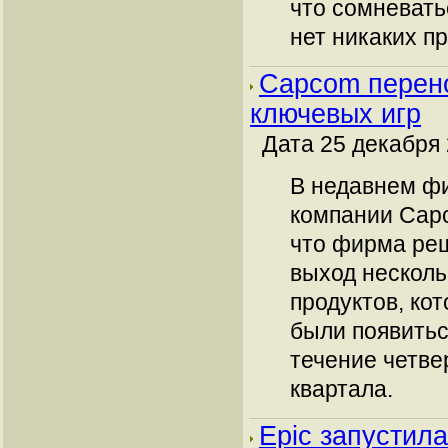
что сомневать
нет никаких при
Capcom перено
ключевых игр
Дата 25 декабря 
В недавнем ф
компании Cap
что фирма ре
выход несколь
продуктов, ко
были появитьс
течение четве
квартала.
Epic запустила