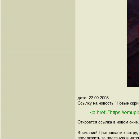
дата: 22.09.2008
Ссылку на новость
'.Новые скри
<a href="https://emu
Откроется ссылка в новом окне.
Внимание! Приглашаем к сотруд
предложить за полезную и инте