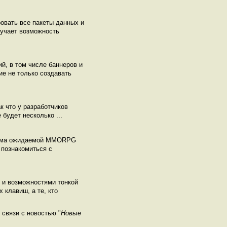
овать все пакеты данных и
лучает возможность
й, в том числе баннеров и
е не только создавать
к что у разработчиков
будет несколько ...
весьма ожидаемой MMORPG
 познакомиться с
 и возможностями тонкой
 клавиш, а те, кто
связи с новостью "
Новые