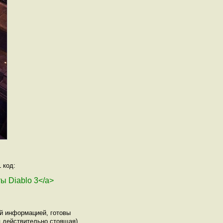
 код:
ты Diablo 3</a>
ой информацией, готовы
 действительно стоящая).