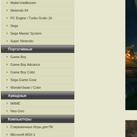
Mattel Intellivision
Nintendo 64
PC Engine / Turbo Grafx-16
Sega
Sega Master System
Super Nintendo
Портативные
Game Boy
Game Boy Advance
Game Boy Color
Sega Game Gear
WonderSwan / Color
Аркадные
MAME
Neo-Geo
Компьютеры
Современные Игры для ПК
Microsoft MSX-1