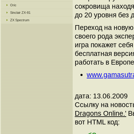
сокровища находя
Oric
Sinclair ZX-81
до 20 уровня без 
ZX Spectrum
Переход на новую
своего рода экспе
игра покажет себя
бесплатная версия
работать в Европе
www.gamasutr
дата: 13.06.2009
Ссылку на новос
Dragons Online.'
Вы
вот HTML код: