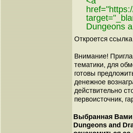
<a
href="https
target="_b
Dungeons a
Откроется ссылка 
Внимание! Пригла
тематики, для об
готовы предложит
денежное вознагр
действительно сто
первоисточник, га
Выбранная Вами 
Dungeons and Dra