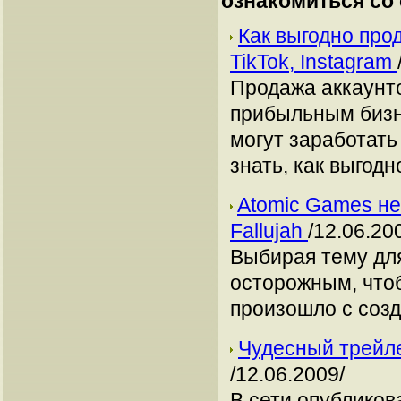
ознакомиться со
Как выгодно про
TikTok, Instagram
Продажа аккаунто
прибыльным бизн
могут заработать
знать, как выгодн
Atomic Games не 
Fallujah
/12.06.20
Выбирая тему дл
осторожным, чтоб
произошло с созда
Чудесный трейле
/12.06.2009/
В сети опублико