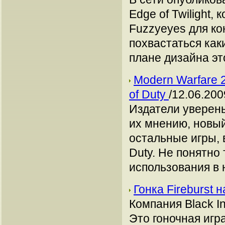
Edge of Twilight
Fuzzyeyes для ко
похвастаться как
плане дизайна э
Modern Warfare 
of Duty
/12.06.200
Издатели уверены
их мнению, новый
остальные игры, 
Duty. Не понятно
использования в 
Гонка Fireburst 
Компания Black In
Это гоночная игр