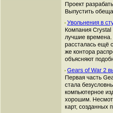
Проект разрабатыв
Выпустить обещаю
Увольнения в ст
Компания Crystal
лучшие времена. 
рассталась ещё с
же контора расп
объясняют подоб
Gears of War 2 
Первая часть Gea
стала безусловны
компьютерное из
хорошим. Несмотр
карт, созданных 