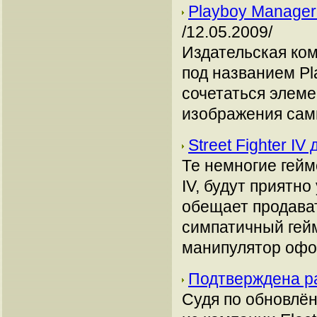
Playboy Manager
/12.05.2009/
Издательская ком
под названием Pl
сочетаться элем
изображения сам
Street Fighter I
Те немногие гейм
IV, будут приятн
обещает продава
симпатичный гейм
манипулятор офо
Подтверждена р
Судя по обновлён