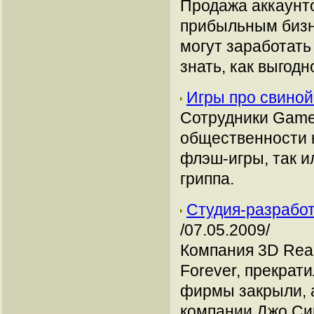
Продажа аккаунто
прибыльным бизн
могут заработать
знать, как выгодн
Игры про свиной
Сотрудники GameP
общественности н
флэш-игры, так и
гриппа.
Студия-разработ
/07.05.2009/
Компания 3D Rea
Forever, прекрат
фирмы закрыли, а
компании Джо Сиг