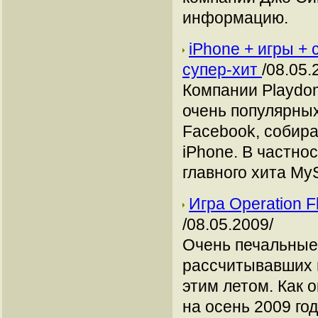
информацию.
iPhone + игры +
супер-хит
/08.05.
Компании Playdom
очень популярных
Facebook, собир
iPhone. В частно
главного хита My
Игра Operation F
/08.05.2009/
Очень печальные 
рассчитывавших по
этим летом. Как 
на осень 2009 год