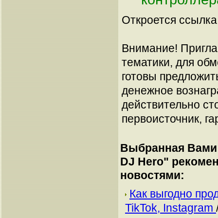
Откроется ссылка 
Внимание! Пригла
тематики, для об
готовы предложит
денежное вознагр
действительно сто
первоисточник, га
Выбранная Вами 
DJ Hero
" рекоме
новостями:
Как выгодно про
TikTok, Instagram