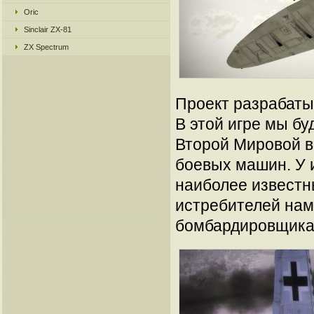
Oric
Sinclair ZX-81
ZX Spectrum
Проект разрабатыв
В этой игре мы б
Второй Мировой в
боевых машин. У 
наиболее известн
истребителей нам
бомбардировщика