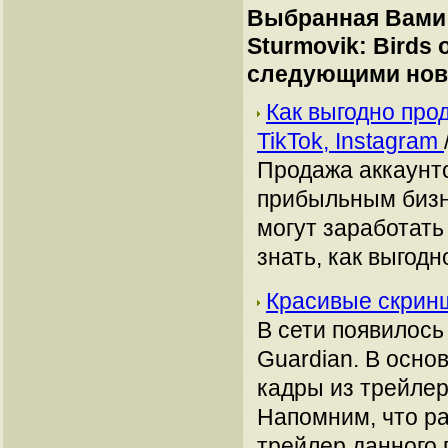
Выбранная Вами 
Sturmovik: Birds 
следующими нов
Как выгодно про
TikTok, Instagram
Продажа аккаунто
прибыльным бизн
могут заработать
знать, как выгодн
Красивые скринш
В сети появилось
Guardian. В осн
кадры из трейлер
Напомним, что р
трейлер данного 