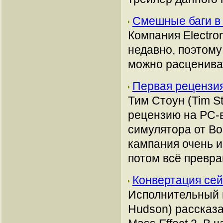
Смешные баги в
Компания Electro
недавно, поэтому
можно расцениват
Первая рецензия
Тим Стоун (Tim S
рецензию на РС-
симулятора от Bo
кампания очень и
потом всё превра
Конвертация сей
Исполнительный 
Hudson) рассказ