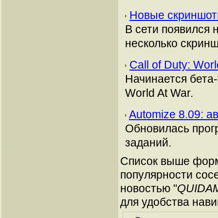
Новые скриншот
В сети появился 
несколько скринш
Call of Duty: Wor
Начинается бета-
World At War.
Automize 8.09: 
Обновилась прог
заданий.
Список выше форм
популярности сосе
новостью "
QUIDAM
для удобства нави