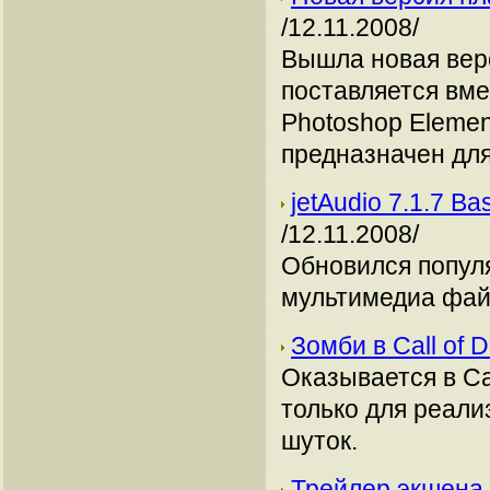
/12.11.2008/
Вышла новая вер
поставляется вмес
Photoshop Element
предназначен дл
jetAudio 7.1.7 
/12.11.2008/
Обновился попул
мультимедиа фай
Зомби в Call of 
Оказывается в Cal
только для реали
шуток.
Трейлер экшена 