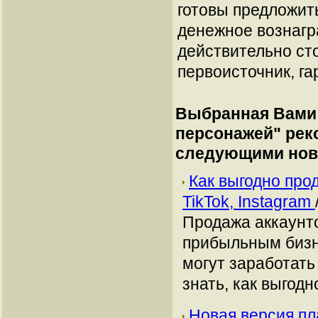
готовы предложит
денежное вознагр
действительно сто
первоисточник, га
Выбранная Вами 
персонажей
" рек
следующими нов
Как выгодно про
TikTok, Instagram
Продажа аккаунто
прибыльным бизн
могут заработать
знать, как выгодн
Новая версия пл