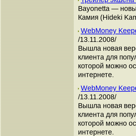
Bayonetta — новы
Камия (Hideki Kam
WebMoney Keeper
/13.11.2008/
Вышла новая вер
клиента для поп
которой можно о
интернете.
WebMoney Keeper
/13.11.2008/
Вышла новая вер
клиента для поп
которой можно о
интернете.