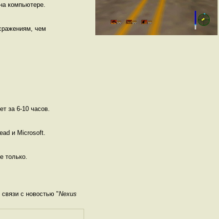
на компьютере.
сражениям, чем
т за 6-10 часов.
ad и Microsoft.
е только.
связи с новостью "
Nexus