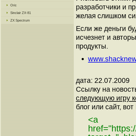
разработчики и п
Oric
Sinclair ZX-81
желая слишком си
ZX Spectrum
Если же деньги бу
исчезнет и автор
продукты.
www.shacknew
дата: 22.07.2009
Ссылку на новос
следующую игру к
блог или сайт, вот
<a
href="https