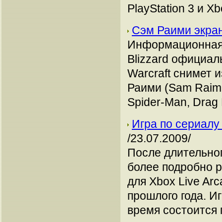
PlayStation 3 и Xb
Сэм Раими экран
Информационная 
Blizzard официал
Warcraft снимет
Раими (Sam Raimi
Spider-Man, Drag 
Игра по сериалу
/23.07.2009/
После длительног
более подробно р
для Xbox Live Ar
прошлого года. Иг
время состоится