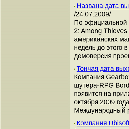
Названа дата вы
/24.07.2009/
По официальной 
2: Among Thieves 
американских маг
недель до этого 
демоверсия прое
Тончая дата вых
Компания Gearbo
шутера-RPG Borde
появится на прил
октября 2009 год
Международный р
Компания Ubisof