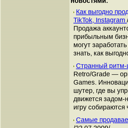
новостями:
Как выгодно про
TikTok, Instagram
Продажа аккаунто
прибыльным бизн
могут заработать
знать, как выгодн
Странный ритм-
Retro/Grade — ор
Games. Инноваци
шутер, где вы уп
движется задом-
игру собираются ч
Самые продавае