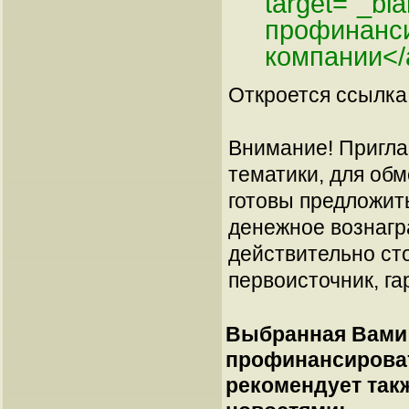
target="_bl
профинанс
компании</
Откроется ссылка 
Внимание! Пригла
тематики, для об
готовы предложит
денежное вознагр
действительно сто
первоисточник, га
Выбранная Вами 
профинансирова
рекомендует так