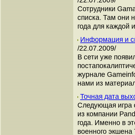
/22.07.2009/
Сотрудники Gama
списка. Там они 
года для каждой 
Информация и с
/22.07.2009/
В сети уже появи
постапокалиптиче
журнале Gameinf
нами из материал
Точная дата вых
Следующая игра о
из компании Pand
года. Именно в э
военного экшена 