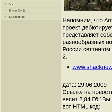
Oric
Sinclair ZX-81
ZX Spectrum
Напомним, что Ar
проект дебютирует
представляет соб
разнообразных в
России сеттингом
2.
www.shacknew
дата: 29.06.2009
Ссылку на новос
весит 2,84 Гб.'
Вы 
вот HTML код: