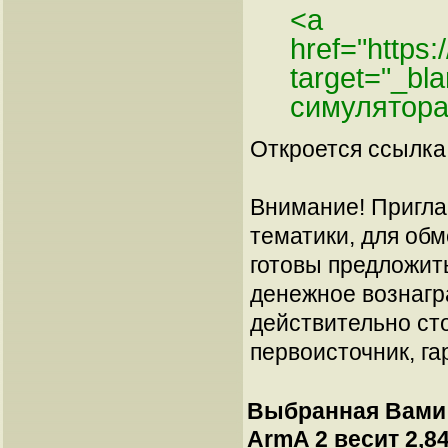
<a
href="https
target="_b
симулятора
Откроется ссылка 
Внимание! Пригла
тематики, для об
готовы предложит
денежное вознагр
действительно сто
первоисточник, га
Выбранная Вами 
ArmA 2 весит 2,84