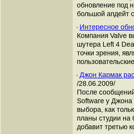
обновление под н
большой апдейт 
Интересное обно
Компания Valve в
шутера Left 4 De
точки зрения, явл
пользовательские
Джон Кармак рас
/28.06.2009/
После сообщений 
Software у Джона
выбора, как тольк
планы студии на 
добавит третью к