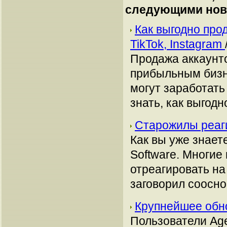
следующими нов
Как выгодно про
TikTok, Instagram
Продажа аккаунто
прибыльным бизн
могут заработать
знать, как выгодн
Старожилы реаги
Как вы уже знает
Software. Многи
отреагировать н
заговорил соосно
Крупнейшее обн
Пользователи Age