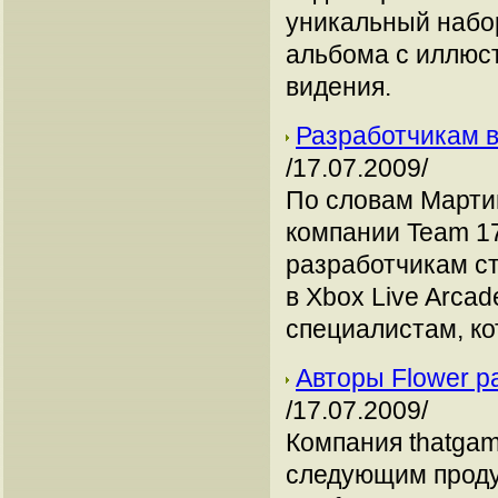
уникальный набор
альбома с иллюс
видения.
Разработчикам в
/17.07.2009/
По словам Марти
компании Team 1
разработчикам ст
в Xbox Live Arca
специалистам, ко
Авторы Flower р
/17.07.2009/
Компания thatgam
следующим проду