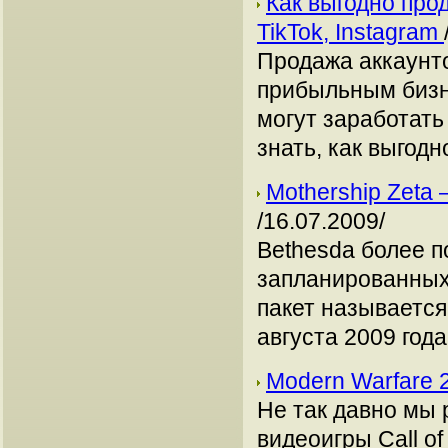
Как выгодно про
TikTok, Instagram
Продажа аккаунто
прибыльным бизн
могут заработать
знать, как выгодн
Mothership Zeta 
/16.07.2009/
Bethesda более п
запланированных 
пакет называется 
августа 2009 год
Modern Warfare 2
Не так давно мы
видеоигры Call of 