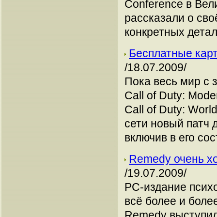
Conference в Вел
рассказали о сво
конкретных детал
Бесплатные карты
/18.07.2009/
Пока весь мир с 
Call of Duty: Mod
Call of Duty: Wor
сети новый патч 
включив в его сос
Remedy очень хо
/19.07.2009/
PC-издание психо
всё более и боле
Remedy выступил