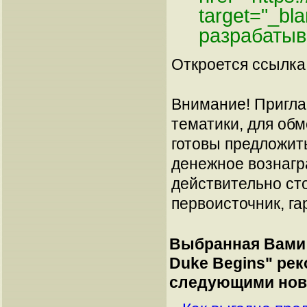
target="_bl
разрабатыв
Откроется ссылка 
Внимание! Пригла
тематики, для об
готовы предложит
денежное вознагр
действительно сто
первоисточник, га
Выбранная Вами 
Duke Begins
" ре
следующими нов