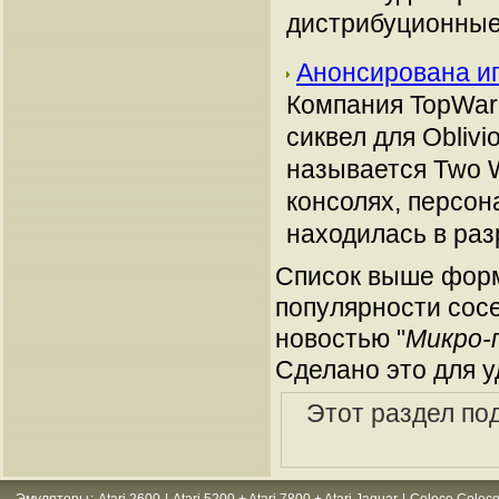
дистрибуционные
Анонсирована иг
Компания TopWar
сиквел для Obliv
называется Two W
консолях, персон
находилась в раз
Список выше форм
популярности сосе
новостью "
Микро-
Сделано это для у
Этот раздел по