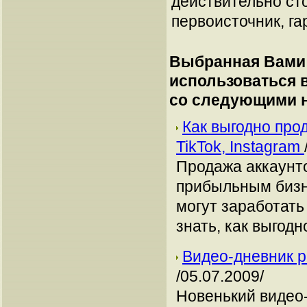
действительно сто
первоисточник, га
Выбранная Вами 
использоваться
со следующими 
Как выгодно про
TikTok, Instagram
Продажа аккаунто
прибыльным бизн
могут заработать
знать, как выгодн
Видео-дневник ра
/05.07.2009/
Новенький видео-