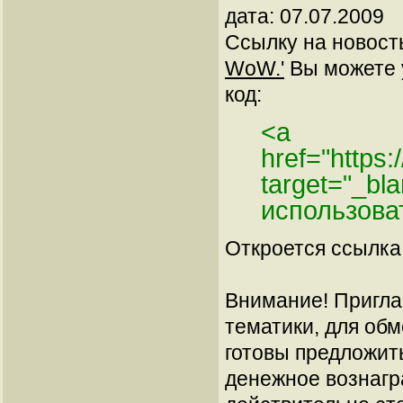
дата: 07.07.2009
Ссылку на новос
WoW.'
Вы можете у
код:
<a
href="https
target="_bl
использова
Откроется ссылка 
Внимание! Пригла
тематики, для об
готовы предложит
денежное вознагр