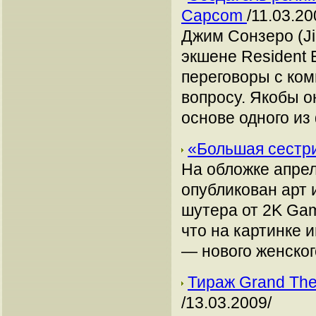
Capcom
/11.03.20
Джим Сонзеро (Ji
экшене Resident E
переговоры с ко
вопросу. Якобы о
основе одного из
«Большая сестри
На обложке апрел
опубликован арт 
шутера от 2K Gam
что на картинке 
— нового женског
Тираж Grand The
/13.03.2009/