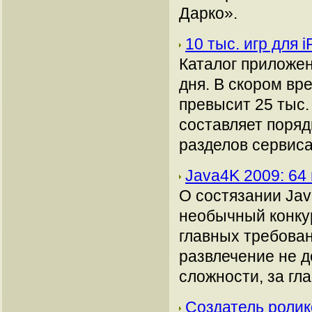
Дарко».
10 тыс. игр для 
Каталог приложен
дня. В скором вр
превысит 25 тыс
составляет поряд
разделов сервиса
Java4K 2009: 64
О состязании Ja
необычный конкур
главных требова
развлечение не д
сложности, за гл
Создатель ролико