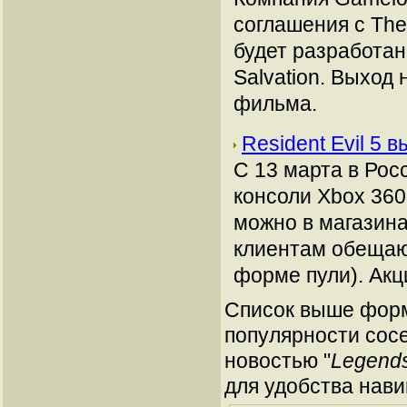
соглашения с The
будет разработан
Salvation. Выход
фильма.
Resident Evil 5 
С 13 марта в Росс
консоли Xbox 360 
можно в магазин
клиентам обещаю
форме пули). Акц
Список выше форм
популярности сосе
новостью "
Legend
для удобства нави