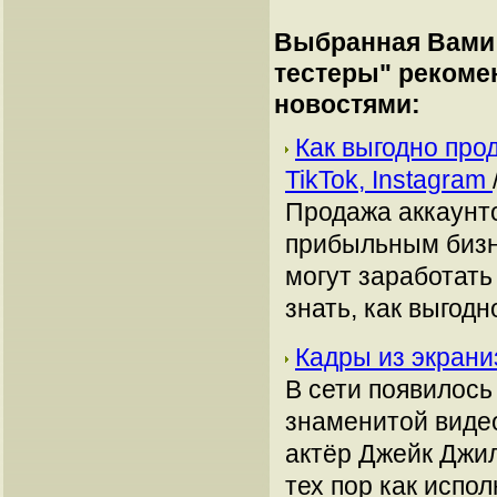
Выбранная Вами 
тестеры
" рекоме
новостями:
Как выгодно про
TikTok, Instagram
Продажа аккаунто
прибыльным бизн
могут заработать
знать, как выгодн
Кадры из экраниз
В сети появилось
знаменитой видеои
актёр Джейк Джил
тех пор как испо