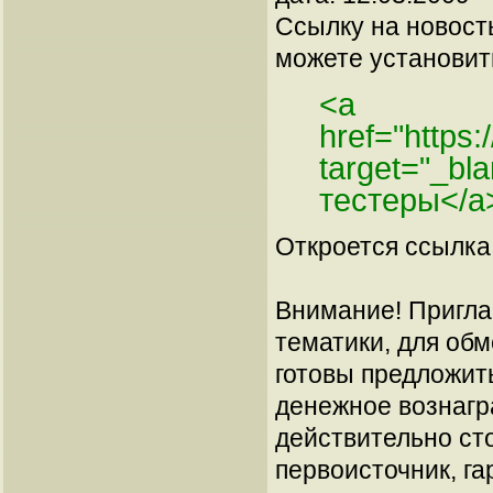
Ссылку на новос
можете установить
<a
href="https
target="_bl
тестеры</a
Откроется ссылка 
Внимание! Пригла
тематики, для об
готовы предложит
денежное вознагр
действительно сто
первоисточник, га