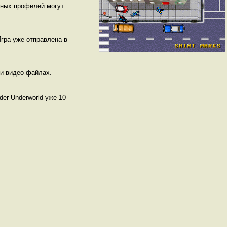
нных профилей могут
Игра уже отправлена в
и видео файлах.
er Underworld уже 10