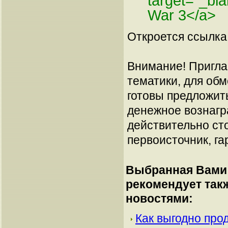
target="_bl
War 3</a>
Откроется ссылка 
Внимание! Пригла
тематики, для об
готовы предложит
денежное вознагр
действительно сто
первоисточник, га
Выбранная Вами 
рекомендует так
новостями:
Как выгодно про