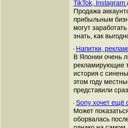
TikTok, Instagram
Продажа аккаунто
прибыльным бизн
могут заработать
знать, как выгодн
Напитки, рекла
В Японии очень л
рекламирующие т
история с синеньк
этом году местны
представили сраз
Sony хочет ещё 
Может показаться
оборвалась после 
однако на самом