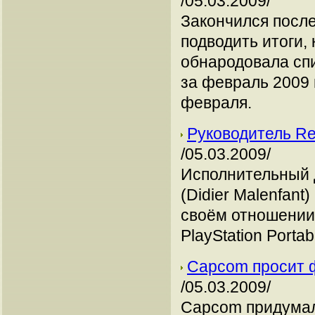
/05.03.2009/
Закончился посл
подводить итоги, 
обнародовала сп
за февраль 2009 г
февраля.
Руководитель Re
/05.03.2009/
Исполнительный 
(Didier Malenfant
своём отношении 
PlayStation Portab
Capcom просит ф
/05.03.2009/
Capcom придумал