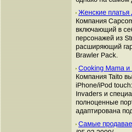
Женские платья д
Компания Capcom
включающий в се
персонажей из Str
расширяющий гар
Brawler Pack.
Cooking Mama и 
Компания Taito в
iPhone/iPod touc
Invaders и специ
полноценные порт
адаптирована по
Самые продавае