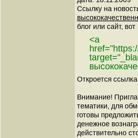
Ссылку на новос
высококачественн
блог или сайт, вот
<a
href="https:
target="_bl
высококаче
Откроется ссылка 
Внимание! Пригла
тематики, для об
готовы предложит
денежное вознагр
действительно сто