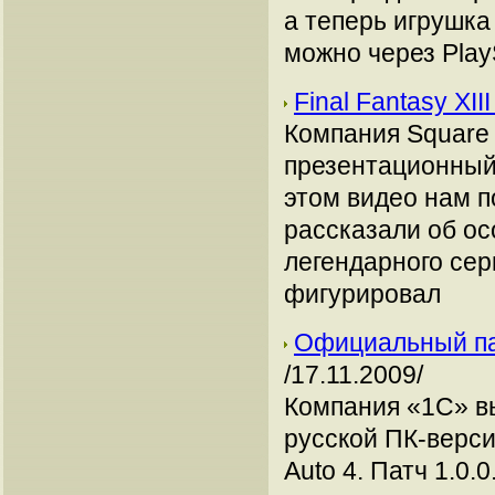
а теперь игрушка
можно через PlayS
Final Fantasy XI
Компания Square 
презентационный р
этом видео нам п
рассказали об ос
легендарного сер
фигурировал
Официальный пат
/17.11.2009/
Компания «1С» в
русской ПК-верси
Auto 4. Патч 1.0