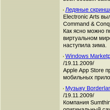
Ледяные скринш
Electronic Arts 
Command & Conqu
Как ясно можно п
виртуальном мир
наступила зима.
Windows Marketp
/19.11.2009/
Apple App Store 
мобильных прило
Музыку Borderla
/19.11.2009/
Компания Sumthin
оригинальный сау