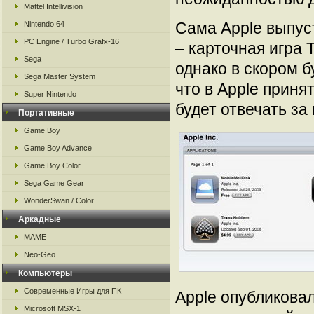
Mattel Intellivision
Сама Apple выпус
Nintendo 64
PC Engine / Turbo Grafx-16
– карточная игра 
Sega
однако в скором 
Sega Master System
что в Apple приня
Super Nintendo
будет отвечать за
Портативные
Game Boy
Game Boy Advance
Game Boy Color
Sega Game Gear
WonderSwan / Color
Аркадные
MAME
Neo-Geo
Компьютеры
Современные Игры для ПК
Apple опубликова
Microsoft MSX-1