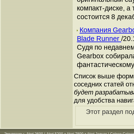
компакт-диске, а
состоится 8 декаб
Компания Gearbo
Blade Runner
/20.
Судя по недавне
Gearbox собирала
фантастическому
Список выше форми
соседних статей от
будет разрабатыв
для удобства навиг
Этот раздел по