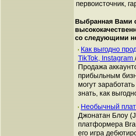
первоисточник, га
Выбранная Вами с
высококачествен
со следующими н
Как выгодно про
TikTok, Instagram
Продажа аккаунто
прибыльным бизн
могут заработать
знать, как выгодн
Необычный плат
Джонатан Блоу (J
платформера Bra
его игра дебютир