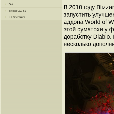
Oric
В 2010 году Blizza
Sinclair ZX-81
запустить улучшен
ZX Spectrum
аддона World of W
этой суматохи у 
доработку Diablo.
несколько дополн