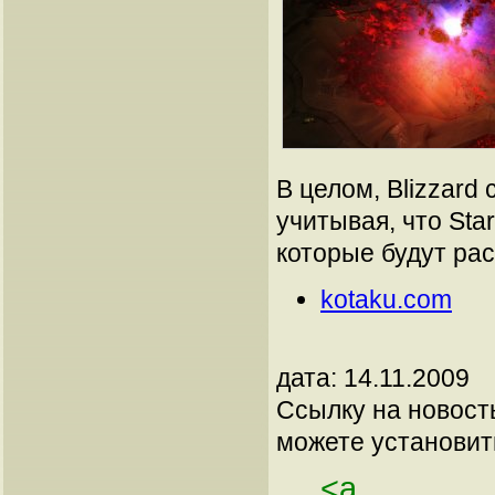
В целом, Blizzard
учитывая, что Star
которые будут ра
kotaku.com
дата: 14.11.2009
Ссылку на новос
можете установить
<a