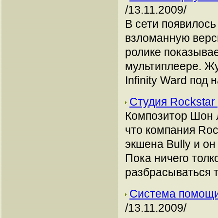
/13.11.2009/
В сети появилось
взломанную версию
ролике показывае
мультиплеере. Жу
Infinity Ward под
Студия Rockstar 
Композитор Шон Л
что компания Roc
экшена Bully и о
Пока ничего толк
разбрасываться 
Система помощи 
/13.11.2009/