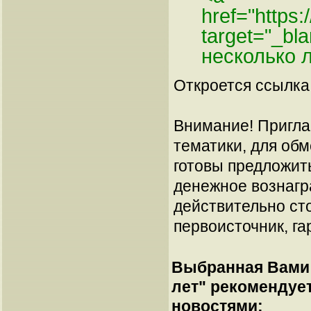
href="https
target="_bl
несколько 
Откроется ссылка 
Внимание! Пригла
тематики, для об
готовы предложит
денежное вознагр
действительно сто
первоисточник, га
Выбранная Вами 
лет
" рекомендуе
новостями: