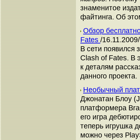
знаменитое изда
файтинга. Об эт
Обзор бесплатно
Fates
/16.11.2009/
В сети появился 
Clash of Fates. 
к деталям расск
данного проекта.
Необычный плат
Джонатан Блоу (J
платформера Bra
его игра дебютир
теперь игрушка д
можно через PlayS