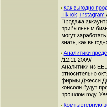
Как выгодно про
TikTok, Instagram
Продажа аккаунто
прибыльным бизн
могут заработать
знать, как выгодн
Аналитики предс
/12.11.2009/
Аналитики из EED
относительно окт
фирмы Джесси Див
консоли будут пр
прошлом году. Ув
Компьютерную в