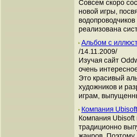
Совсем скоро сос
новой игры, пос
водопроводчиков 
реализована сис
Альбом с иллюстр
/14.11.2009/
Изучая сайт Oddwo
очень интересное 
Это красивый ал
художников и раз
играм, выпущенн
Компания Ubisof
Компания Ubisoft
традиционно выпу
жанров. Поэтому 