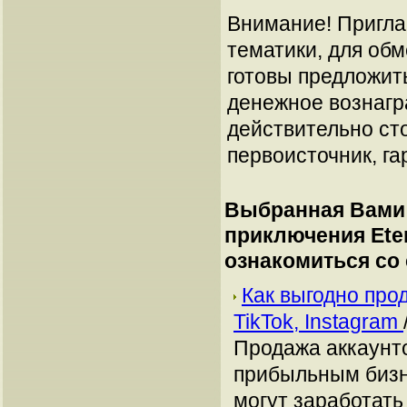
Внимание! Пригла
тематики, для об
готовы предложит
денежное вознагр
действительно сто
первоисточник, га
Выбранная Вами 
приключения Eter
ознакомиться со
Как выгодно про
TikTok, Instagram
Продажа аккаунто
прибыльным бизн
могут заработать