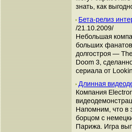
знать, как выгодн
Бета-релиз инте
/21.10.2009/
Небольшая компан
больших фанатов 
долгостроя — Th
Doom 3, сделанно
сериала от Lookin
Длинная видеод
Компания Electro
видеодемонстраци
Напомним, что в 
борцом с немецк
Парижа. Игра вып