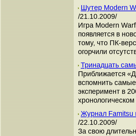
Шутер Modern Wa
/21.10.2009/
Игра Modern Warf
появляется в нов
тому, что ПК-верс
огорчили отсутс
Тринадцать сам
Приближается «Де
вспомнить самые
эксперимент в 20
хронологическом 
Журнал Famitsu 
/22.10.2009/
За свою длитель