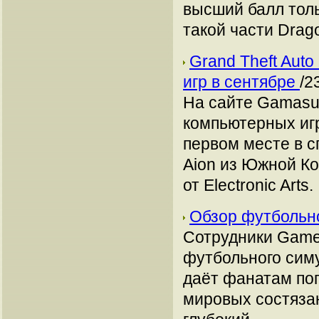
высший балл толь
такой части Drago
Grand Theft Aut
игр в сентябре
/2
На сайте Gamasu
компьютерных игр
первом месте в 
Aion из Южной Ко
от Electronic Arts.
Обзор футбольно
Сотрудники Gamet
футбольного симу
даёт фанатам поп
мировых состязан