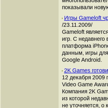
многопользовател
показывали новую
Игры Gameloft ч
/23.11.2009/
Gameloft являетс
игр. С недавнего
платформа iPhon
данным, игры для
Google Android.
2K Games готови
12 декабря 2009
Video Game Award
Компания 2K Game
из которой недав
не уточняется, о