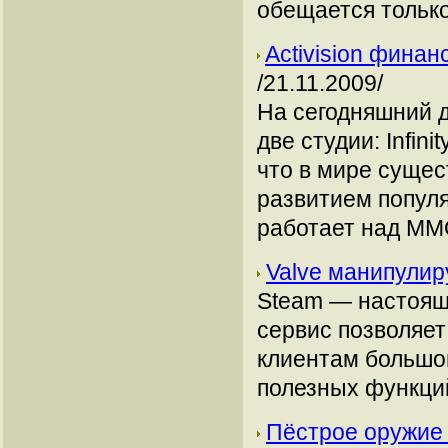
обещается тольк
Activision финан
/21.11.2009/
На сегодняшний д
две студии: Infini
что в мире суще
развитием попул
работает над MMO
Valve манипулир
Steam — настоящ
сервис позволяет
клиентам большо
полезных функци
Пёстрое оружие 