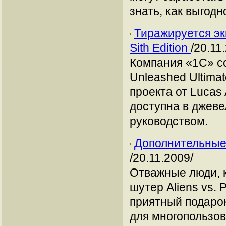
знать, как выгодн
Тиражируется экш
Sith Edition
/20.11
Компания «1С» со
Unleashed Ultimat
проекта от Lucas 
доступна в джеве
руководством.
Дополнительные 
/20.11.2009/
Отважные люди, 
шутер Aliens vs. 
приятный подарок
для многопользов