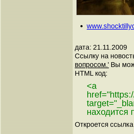
www.shocktill
дата: 21.11.2009
Ссылку на новос
вопросом.'
Вы може
HTML код:
<a
href="https
target="_bla
находится 
Откроется ссылка 