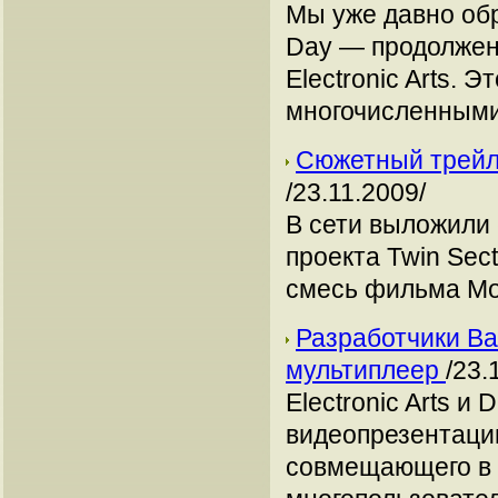
Мы уже давно обр
Day — продолжен
Electronic Arts. 
многочисленными
Сюжетный трейле
/23.11.2009/
В сети выложили
проекта Twin Sec
смесь фильма Moo
Разработчики Bat
мультиплеер
/23.
Electronic Arts 
видеопрезентацию
совмещающего в 