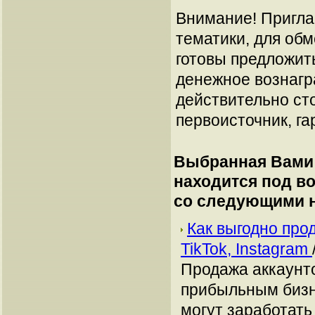
Внимание! Пригла
тематики, для об
готовы предложит
денежное вознагр
действительно сто
первоисточник, га
Выбранная Вами 
находится под в
со следующими 
Как выгодно про
TikTok, Instagram
Продажа аккаунто
прибыльным бизн
могут заработать