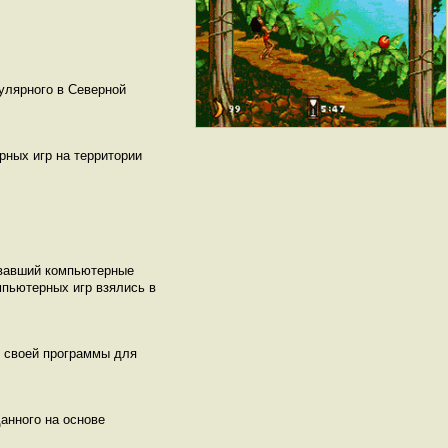
пулярного в Северной
рных игр на территории
ивавший компьютерные
мпьютерных игр взялись в
 своей программы для
данного на основе