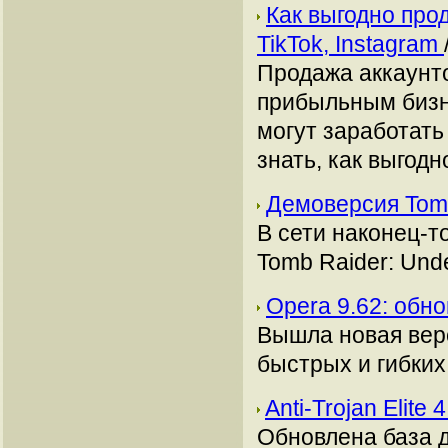
Как выгодно про
TikTok, Instagram
Продажа аккаунто
прибыльным бизн
могут заработать
знать, как выгодн
Демоверсия Tomb
В сети наконец-т
Tomb Raider: Unde
Opera 9.62: обн
Вышла новая верс
быстрых и гибких
Anti-Trojan Elite
Обновлена база да