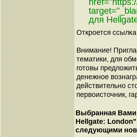
href="https
target="_b
для Hellgat
Откроется ссылка 
Внимание! Пригла
тематики, для об
готовы предложит
денежное вознагр
действительно сто
первоисточник, га
Выбранная Вами 
Hellgate: London
"
следующими нов