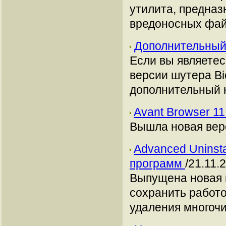
утилита, предназ
вредоносных файл
Дополнительный 
Если вы являетес
версии шутера Bi
дополнительный к
Avant Browser 1
Вышла новая верс
Advanced Uninsta
программ
/21.11.
Выпущена новая 
сохранить работо
удаления многоч