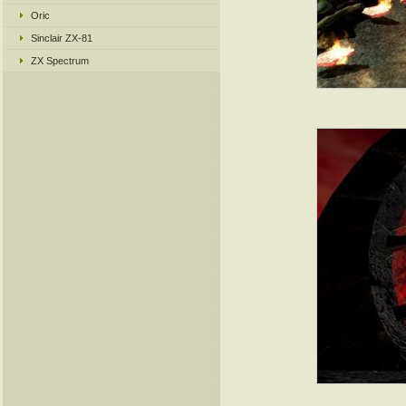
Oric
Sinclair ZX-81
ZX Spectrum