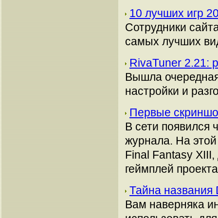
10 лучших игр 2
Сотрудники сайта
самых лучших вид
RivaTuner 2.21:
Вышла очередная
настройки и разго
Первые скриншот
В сети появился 
журнала. На это
Final Fantasy XII
геймплей проекта
Тайна названия 
Вам наверняка и