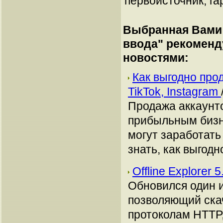
первоисточник, га
Выбранная Вами 
ввода
" рекоменд
новостями:
Как выгодно про
TikTok, Instagram
Продажа аккаунто
прибыльным бизн
могут заработать
знать, как выгодн
Offline Explorer 
Обновился один 
позволяющий ска
протоколам HTTP