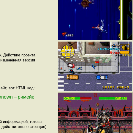
. Действие проекта
 изменённая версия
айт, вот HTML код:
nknown – римейк
ой информацией, готовы
 действительно стоящая).