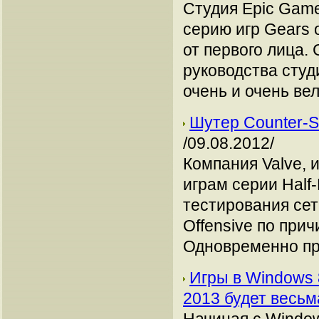
Студия Epic Gam
серию игр Gears 
от первого лица.
руководства студ
очень и очень вел
Шутер Counter-St
/09.08.2012/
Компания Valve, 
играм серии Half
тестирования сете
Offensive по прич
Одновременно пр
Игры в Windows 
2013 будет весь