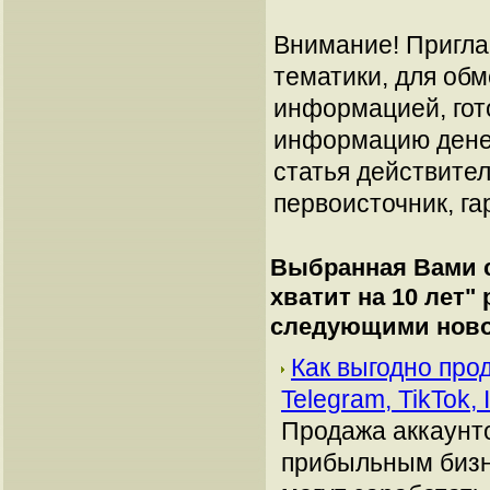
Внимание! Пригла
тематики, для об
информацией, гот
информацию денеж
статья действител
первоисточник, га
Выбранная Вами с
хватит на 10 лет
"
следующими ново
Как выгодно про
Telegram, TikTok,
Продажа аккаунто
прибыльным бизн