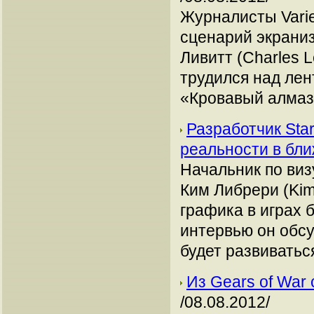
Журналисты Varie
сценарий экраниз
Ливитт (Charles 
трудился над лен
«Кровавый алмаз»
Разработчик Sta
реальности в бл
Начальник по виз
Ким Либрери (Kim 
графика в играх 
интервью он обсу
будет развиватьс
Из Gears of War
/08.08.2012/