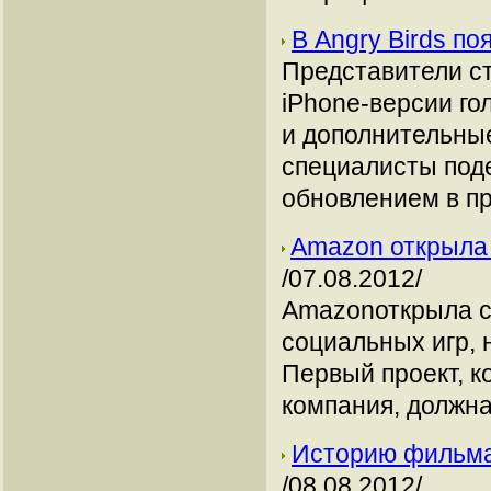
В Angry Birds п
Представители ст
iPhone-версии го
и дополнительны
специалисты поде
обновлением в пр
Amazon открыла 
/07.08.2012/
Amazonоткрыла с
социальных игр,
Первый проект, к
компания, должна 
Историю фильма
/08.08.2012/