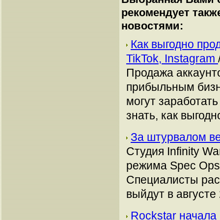
рекомендует такж
новостями:
Как выгодно про
TikTok, Instagram
Продажа аккаунто
прибыльным бизн
могут заработать
знать, как выгодн
За штурвалом ве
Студия Infinity 
режима Spec Ops б
Специалисты расс
выйдут в августе 
Rockstar начала 