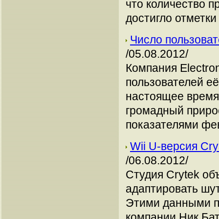
что количество п
достигло отметки
Число пользоват
/05.08.2012/
Компания Electron
пользователей её
настоящее время
громадный приро
показателями фев
Wii U-версия Cry
/06.08.2012/
Студия Crytek об
адаптировать шуте
Этими данными п
компании Ник Бат