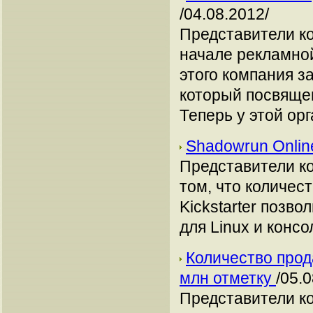
/04.08.2012/
Представители к
начале рекламной
этого компания з
который посвяще
Теперь у этой ор
Shadowrun Onlin
Представители ко
том, что количес
Kickstarter позво
для Linux и консо
Количество прода
млн отметку
/05.
Представители ко