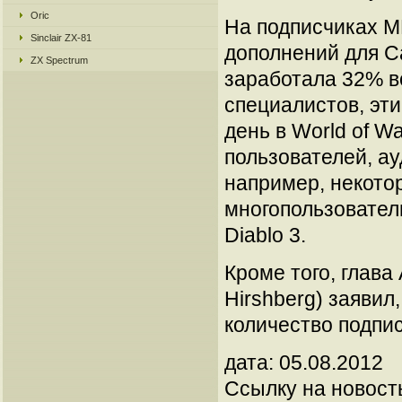
Oric
На подписчиках M
Sinclair ZX-81
дополнений для Ca
ZX Spectrum
заработала 32% в
специалистов, эти
день в World of Wa
пользователей, а
например, некото
многопользователь
Diablo 3.
Кроме того, глава 
Hirshberg) заявил
количество подпис
дата: 05.08.2012
Ссылку на новос