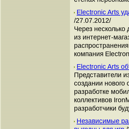
Electronic Arts 
/27.07.2012/
Через несколько 
из интернет-магаз
распространения
компания Electroni
Electronic Arts 
Представители из
создании нового 
разработке моби
коллективов Iron
разработчики буд
Независимые раз