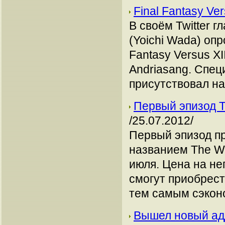
Final Fantasy Ve
В своём Twitter 
(Yoichi Wada) опр
Fantasy Versus X
Andriasang. Спец
присутствовал на
Первый эпизод T
/25.07.2012/
Первый эпизод пр
названием The Wa
июля. Цена на нег
смогут приобрест
тем самым сэкон
Вышел новый адд