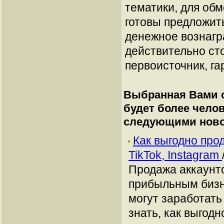
тематики, для об
готовы предложит
денежное вознагр
действительно сто
первоисточник, га
Выбранная Вами с
будет более чело
следующими ново
Как выгодно про
TikTok, Instagram
Продажа аккаунто
прибыльным бизн
могут заработать
знать, как выгодн