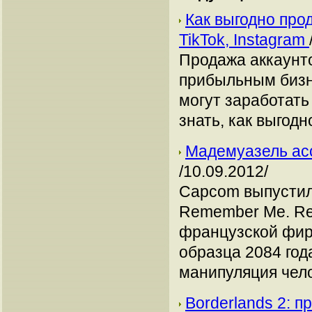
Как выгодно про
TikTok, Instagram
Продажа аккаунто
прибыльным бизн
могут заработать
знать, как выгодн
Мадемуазель ас
/10.09.2012/
Capcom выпустил
Remember Me. Re
французской фир
образца 2084 год
манипуляция чел
Borderlands 2: п