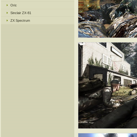
Oric
Sinclair ZX-81
ZX Spectrum