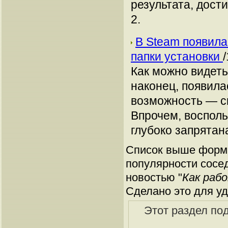
результата, дост
2.
В Steam появил
папки установки
Как можно видеть
наконец, появила
возможность — см
Впрочем, восполь
глубоко запрятан
Список выше форми
популярности сосед
новостью "
Как раб
Сделано это для уд
Этот раздел по