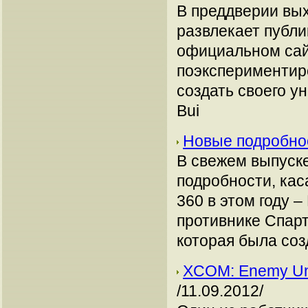
В преддверии вых
развлекает публи
официальном сай
поэкспериментир
создать своего ун
Bui
Новые подробно
В свежем выпуске
подробности, кас
360 в этом году –
противнике Спарт
которая была соз
XCOM: Enemy Un
/11.09.2012/