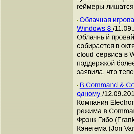
геймеры лишатся 
Облачная игрова
Windows 8
/11.09
Облачный провайд
собирается в окт
cloud-сервиса в 
поддержкой более
заявила, что теп
В Command & Con
одному
/12.09.20
Компания Electro
режима в Command
Фрэнк Гибо (Fran
Кэнегема (Jon Va