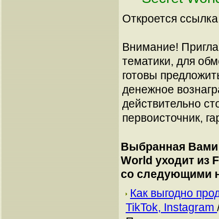
Откроется ссылка 
Внимание! Пригла
тематики, для об
готовы предложит
денежное вознагр
действительно сто
первоисточник, га
Выбранная Вами 
World уходит из 
со следующими 
Как выгодно про
TikTok, Instagram