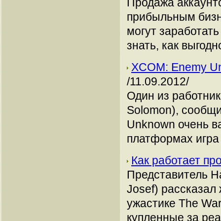
Продажа аккаунто
прибыльным бизн
могут заработать
знать, как выгодн
XCOM: Enemy Un
/11.09.2012/
Один из работник
Solomon), сообщ
Unknown очень ва
платформах игра
Как работает п
Представитель Ha
Josef) рассказал
ужастике The War
купленные за реа