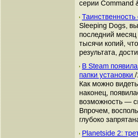
серии Command &
Таинственность 
Sleeping Dogs, в
последний месяц 
тысячи копий, чт
результата, дости
В Steam появил
папки установки
Как можно видеть
наконец, появила
возможность — см
Впрочем, восполь
глубоко запрятан
Planetside 2: тр