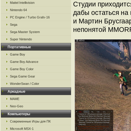
Студии приходитс
Mattel Intellivision
Nintendo 64
дабы остаться на 
PC Engine / Turbo Grafx-16
и Мартин Брусгаар
Sega
непонятой MMOR
Sega Master System
Super Nintendo
Портативные
Game Boy
Game Boy Advance
Game Boy Color
Sega Game Gear
WonderSwan / Color
Аркадные
MAME
Neo-Geo
Компьютеры
Современные Игры для ПК
Microsoft MSX-1