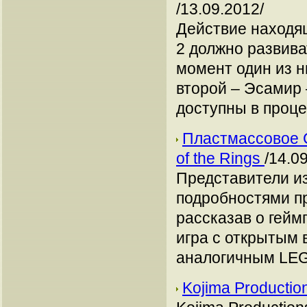
/13.09.2012/
Действие находя
2 должно развива
момент один из н
второй – Эсамир 
доступны в проц
Пластмассовое 
of the Rings
/14.0
Представители из
подробностями пр
рассказав о гейм
игра с открытым
аналогичным LEG
Kojima Producti