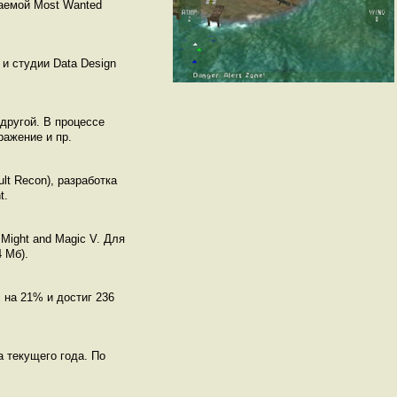
ваемой Most Wanted
 и студии Data Design
другой. В процессе
ражение и пр.
lt Recon), разработка
t.
Might and Magic V. Для
4 Мб).
 на 21% и достиг 236
 текущего года. По