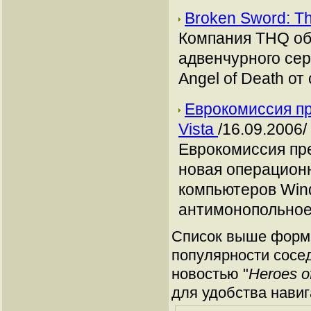
Broken Sword: Th
Компания THQ об
адвенчурного сер
Angel of Death от
Еврокомиссия пр
Vista
/16.09.2006/
Еврокомиссия пре
новая операцион
компьютеров Win
антимонопольное
Список выше форми
популярности сосед
новостью "
Heroes o
для удобства навиг