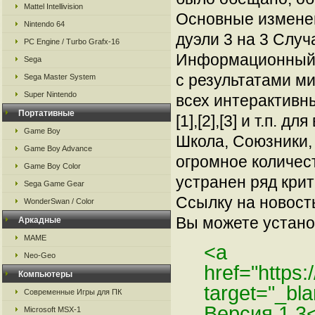
Mattel Intellivision
Основные изменен
Nintendo 64
дуэли 3 на 3 Случ
PC Engine / Turbo Grafx-16
Информационный 
Sega
с результатами ми
Sega Master System
Super Nintendo
всех интерактивн
Портативные
[1],[2],[3] и т.п.
Game Boy
Школа, Союзники,
Game Boy Advance
огромное количест
Game Boy Color
устранен ряд крит
Sega Game Gear
Ссылку на новос
WonderSwan / Color
Вы можете установ
Аркадные
MAME
<a
Neo-Geo
href="https
Компьютеры
target="_bl
Современные Игры для ПК
Версия 1 3
Microsoft MSX-1