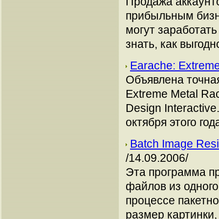
Продажа аккаунто
прибыльным бизн
могут заработать
знать, как выгодн
Earache: Extreme
Объявлена точная
Extreme Metal Ra
Design Interactiv
октября этого год
Batch Image Resi
/14.09.2006/
Эта программа п
файлов из одного
процессе пакетно
размер картинки,