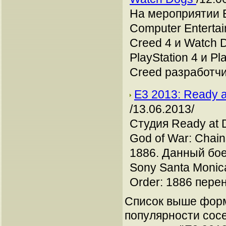
На мероприятии 
Computer Enterta
Creed 4 и Watch 
PlayStation 4 и Pl
Creed разработчи
Е3 2013: Ready 
/13.06.2013/
Студия Ready at 
God of War: Chai
1886. Данный бое
Sony Santa Monica
Order: 1886 перен
Список выше форм
популярности сосе