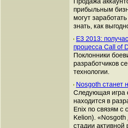
Продажа аккаунто
прибыльным бизн
могут заработать
знать, как выгодн
E3 2013: получа
процесса Call of 
Поклонники боеви
разработчиков с
технологии.
Nosgoth станет 
Следующая игра с
находится в разр
Enix по связям с
Kelion). «Nosgot
стадии активной 