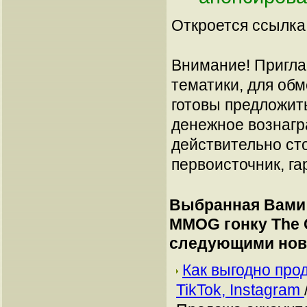
Откроется ссылка 
Внимание! Пригла
тематики, для об
готовы предложит
денежное вознагр
действительно сто
первоисточник, га
Выбранная Вами 
MMOG гонку The 
следующими нов
Как выгодно про
TikTok, Instagram