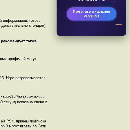
Получите лицензию
Pro/Ultra
ой информацией, готовы
 действительно стоящая).
 рекомендует также
нных профилей могут
13. Игра разрабатывается
еленной «Звездных войн».
30 секунд показана сцена в
и на PS4, причем подписка
on 3 могут играть по Сети