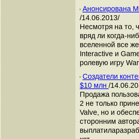
Анонсирована M
/14.06.2013/
Несмотря на то, 
вряд ли когда-ни
вселенной все же
Interactive и Ga
ролевую игру Wa
Создатели конте
$10 млн
/14.06.20
Продажа пользова
2 не только при
Valve, но и обес
сторонним автор
выплатиларазраб