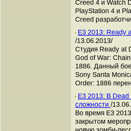
Creed 4 и Watch 
PlayStation 4 и Pl
Creed разработчи
Е3 2013: Ready 
/13.06.2013/
Студия Ready at 
God of War: Chai
1886. Данный бое
Sony Santa Monica
Order: 1886 перен
Е3 2013: В Dead
сложности
/13.06
Во время Е3 2013
закрытом меропр
новую зомби-песо