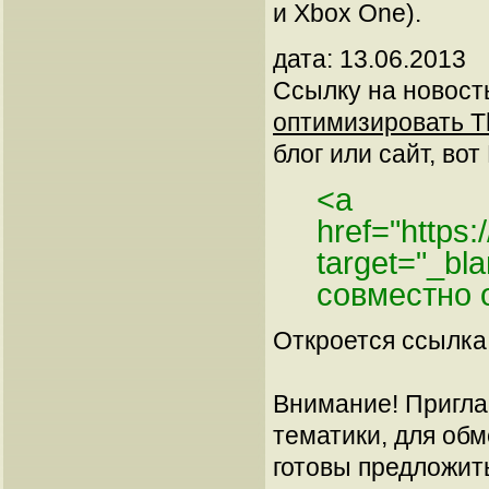
и Xbox One).
дата: 13.06.2013
Ссылку на новос
оптимизировать Th
блог или сайт, вот
<a
href="https
target="_bl
совместно 
Откроется ссылка 
Внимание! Пригла
тематики, для об
готовы предложит