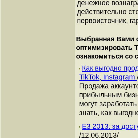
денежное вознагр
действительно сто
первоисточник, га
Выбранная Вами с
оптимизировать T
ознакомиться со
Как выгодно про
TikTok, Instagram
Продажа аккаунто
прибыльным бизн
могут заработать
знать, как выгодн
Е3 2013: за дос
/12.06.2013/