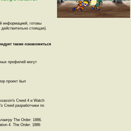
ой информацией, готовы
 действительно стоящая).
ендует также ознакомиться
нных профилей могут
пор проект был
sassin's Creed 4 и Watch
's Creed разработчики по
лаигру The Order: 1886.
ion 4. The Order: 1886