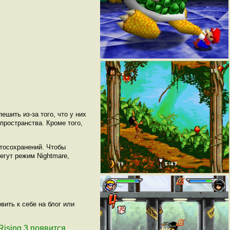
шить из-за того, что у них
пространства. Кроме того,
втосохранений. Чтобы
егут режим Nightmare,
ить к себе на блог или
 Rising 3 появится