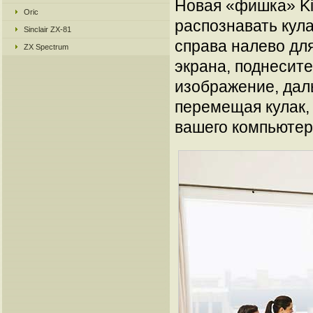
Новая «фишка» Kin
Oric
распознавать кула
Sinclair ZX-81
справа налево для
ZX Spectrum
экрана, поднесите
изображение, дал
перемещая кулак,
вашего компьютер