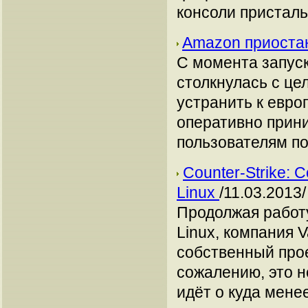
консоли пристал
Amazon приоста
С момента запуска
столкнулась с це
устранить к евро
оперативно прин
пользователям по
Counter-Strike:
Linux
/11.03.2013/
Продолжая работ
Linux, компания 
собственный прое
сожалению, это не
идёт о куда мене