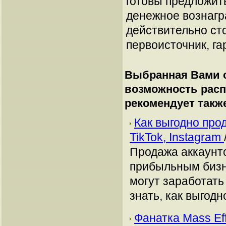
готовы предложит
денежное вознагр
действительно сто
первоисточник, га
Выбранная Вами с
возможность рас
рекомендует такж
Как выгодно про
TikTok, Instagram
Продажа аккаунто
прибыльным бизн
могут заработать
знать, как выгодн
Фанатка Mass Ef