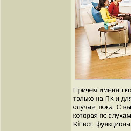
Причем именно ко
только на ПК и дл
случае, пока. С в
которая по слухам
Kinect, функцион