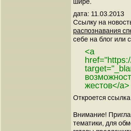
шире.
дата: 11.03.2013
Ссылку на новос
распознавания сп
себе на блог или с
<a
href="https
target="_bl
возможност
жестов</a>
Откроется ссылка 
Внимание! Пригла
тематики, для об