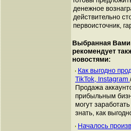
готовы предложит
денежное вознагр
действительно сто
первоисточник, га
Выбранная Вами 
рекомендует так
новостями:
Как выгодно про
TikTok, Instagram
Продажа аккаунто
прибыльным бизн
могут заработать
знать, как выгодн
Началось произв