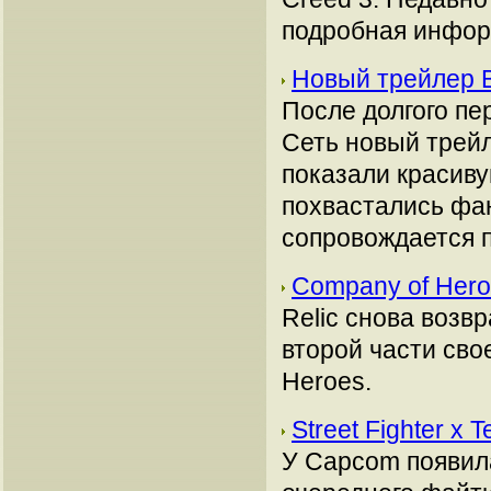
подробная инфор
Новый трейлер Bi
После долгого пе
Сеть новый трейл
показали красиву
похвастались фа
сопровождается п
Company of Hero
Relic снова возв
второй части сво
Heroes.
Street Fighter x
У Capcom появила