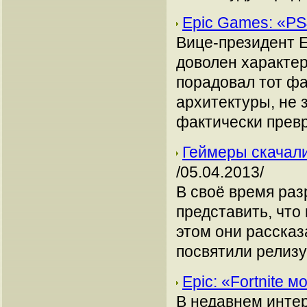
Epic Games: «P
Вице-президент E
доволен характер
порадовал тот фа
архитектуры, не 
фактически превр
Геймеры скачали
/05.04.2013/
В своё время раз
представить, что 
этом они рассказ
посвятили релизу
Epic: «Fortnite 
В недавнем инте