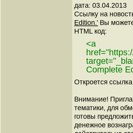
дата: 03.04.2013
Ссылку на новос
Edition.'
Вы можете 
HTML код:
<a
href="https
target="_b
Complete Ed
Откроется ссылка 
Внимание! Пригла
тематики, для об
готовы предложит
денежное вознагр