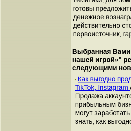
тематики, для об
готовы предложит
денежное вознагр
действительно сто
первоисточник, га
Выбранная Вами 
нашей игрой»
" р
следующими нов
Как выгодно про
TikTok, Instagram
Продажа аккаунто
прибыльным бизн
могут заработать
знать, как выгодн