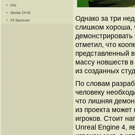
Oric
Sinclair ZX-81
Однако за три нед
ZX Spectrum
слишком хороша, 
демонстрировать 
отметил, что коо
представленный в
массу новшеств в
из созданных сту
По словам разрабо
человеку необходи
что лишняя демон
из проекта может 
игроков. Стоит на
Unreal Engine 4, 