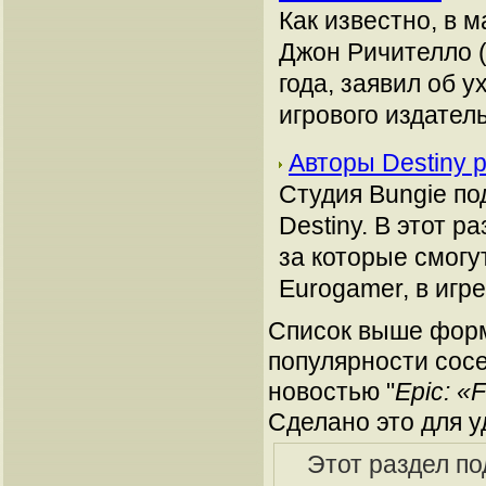
Как известно, в м
Джон Ричителло (J
года, заявил об 
игрового издател
Авторы Destiny 
Студия Bungie п
Destiny. В этот 
за которые смогу
Eurogamer, в игр
Список выше форм
популярности сосе
новостью "
Epic: «
Сделано это для у
Этот раздел п