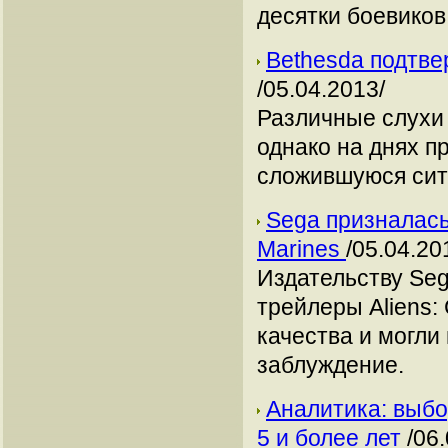
десятки боевиков
Bethesda подтве
/05.04.2013/
Различные слухи 
однако на днях п
сложившуюся сит
Sega призналась,
Marines
/05.04.20
Издательству Seg
трейлеры Aliens: 
качества и могли
заблуждение.
Аналитика: выбо
5 и более лет
/06