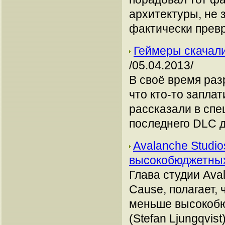
архитектуры, не 
фактически превр
Геймеры скачали
/05.04.2013/
В своё время раз
что кто-то заплат
рассказали в спе
последнего DLC д
Avalanche Studio
высокобюджетн
Глава студии Ava
Cause, полагает,
меньше высокобю
(Stefan Ljungqvis