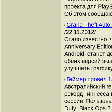
проекта для PlayS
Об этом сообщаю
Grand Theft Auto
/22.11.2012/
Стало известно, ч
Anniversary Editi
Android, станет 
обеих версий экш
улучшить графику
Геймер провёл 1
Австралийский ге
рекорд Гиннесса 
сессии. Пользова
Duty: Black Ops 2