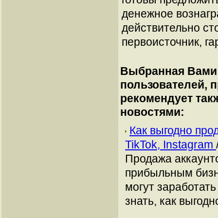
денежное вознагр
действительно сто
первоисточник, га
Выбранная Вами 
пользователей, 
рекомендует так
новостями:
Как выгодно про
TikTok, Instagram
Продажа аккаунто
прибыльным бизн
могут заработать
знать, как выгодн