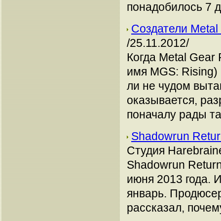
понадобилось 7 д
Создатели Metal
/25.11.2012/
Когда Metal Gear
имя MGS: Rising)
ли не чудом выта
оказывается, раз
поначалу рады т
Shadowrun Retur
Студия Harebrain
Shadowrun Return
июня 2013 года. 
январь. Продюсер
рассказал, почем