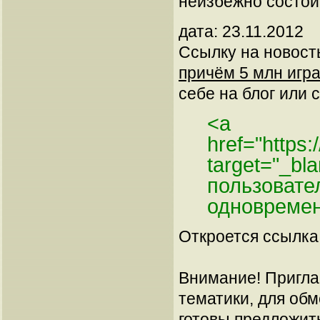
неизбежно состои
дата: 23.11.2012
Ссылку на новос
причём 5 млн игр
себе на блог или с
<a
href="https
target="_bl
пользовате
одновреме
Откроется ссылка 
Внимание! Пригла
тематики, для об
готовы предложит