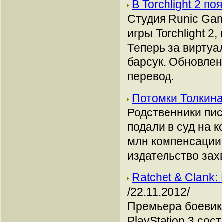
В Torchlight 2 
Студия Runic Ga
игры Torchlight 2
Теперь за виртуа
барсук. Обновлен
перевод.
Потомки Толкина
Родственники писа
подали в суд на 
млн компенсации 
издательство зах
Ratchet & Clank: 
/22.11.2012/
Премьера боевика 
PlayStation 3 сос