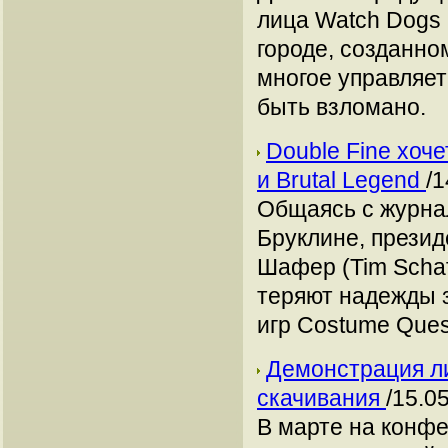
лица Watch Dogs
городе, созданно
многое управляет
быть взломано.
Double Fine хоче
и Brutal Legend
/1
Общаясь с журнал
Бруклине, презид
Шафер (Tim Schaf
теряют надежды 
игр Costume Ques
Демонстрация ли
скачивания
/15.0
В марте на конф