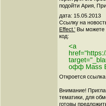
подойти Ария, При
дата: 15.05.2013
Ссылку на новос
Effect.'
Вы можете у
код:
<a
href="https
target="_bl
офф Mass E
Откроется ссылка 
Внимание! Пригла
тематики, для об
готовы предложит