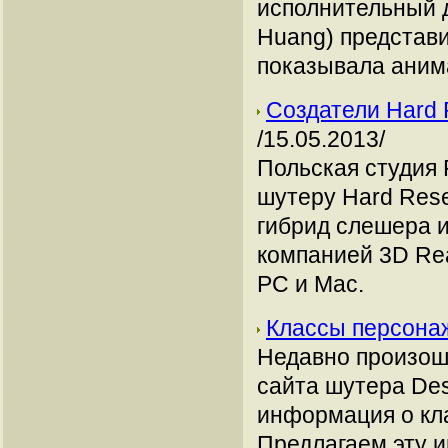
исполнительный 
Huang) представил
показывала аним
Создатели Hard 
/15.05.2013/
Польская студия 
шутеру Hard Res
гибрид слешера и
компанией 3D Re
PC и Mac.
Классы персонаж
Недавно произош
сайта шутера Des
информация о кл
Предлагаем эту 