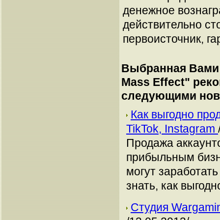
денежное вознагр
действительно сто
первоисточник, га
Выбранная Вами 
Mass Effect
" рек
следующими нов
Как выгодно про
TikTok, Instagram
Продажа аккаунто
прибыльным бизн
могут заработать
знать, как выгодн
Студия Wargaming