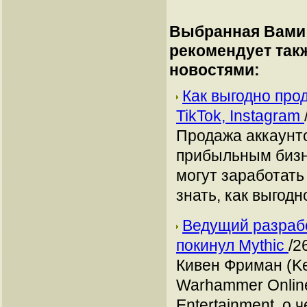
Выбранная Вами 
рекомендует так
новостями:
Как выгодно про
TikTok, Instagram
Продажа аккаунто
прибыльным бизн
могут заработать
знать, как выгодн
Ведущий разрабо
покинул Mythic
/2
Кивен Фриман (K
Warhammer Online
Entertainment, о 