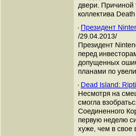
двери. Причиной
коллектива Death I
Президент Ninte
/29.04.2013/
Президент Ninten
перед инвесторам
допущенных ошиб
планами по увели
Dead Island: Rip
Несмотря на смеш
смогла взобрать
Соединенного Кор
первую неделю си
хуже, чем в свое