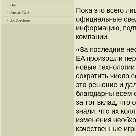
Oric
Пока это всего лиш
Sinclair ZX-81
официальные све
ZX Spectrum
информацию, под
компании.
«За последние не
EA произошли пер
новые технологии
сократить число с
это решение и да
благодарны всем 
за тот вклад, что 
знали, что их кол
изменения необхо
качественные игр