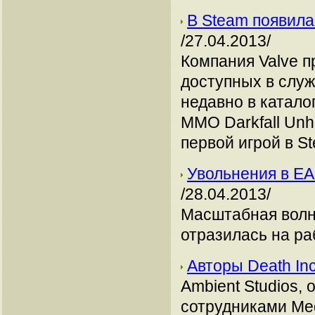
В Steam появила
/27.04.2013/
Компания Valve 
доступных в слу
недавно в катало
MMO Darkfall Unho
первой игрой в S
Увольнения в ЕА
/28.04.2013/
Масштабная волна
отразилась на ра
Авторы Death I
Ambient Studios,
сотрудниками Med