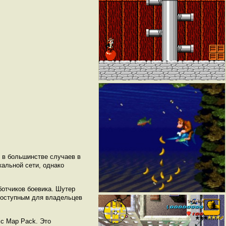
 в большинстве случаев в
кальной сети, однако
ботчиков боевика. Шутер
 доступным для владельцев
ic Map Pack. Это