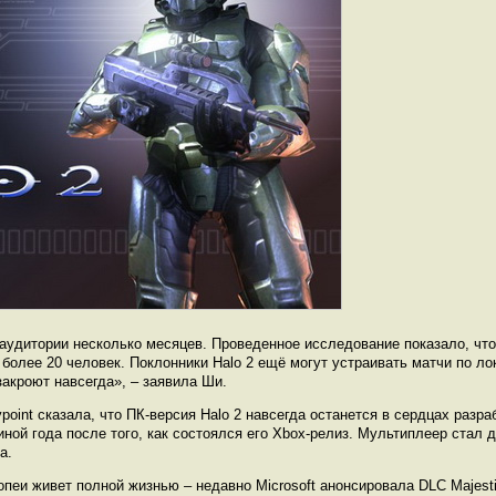
удитории несколько месяцев. Проведенное исследование показало, что
более 20 человек. Поклонники Halo 2 ещё могут устраивать матчи по ло
акроют навсегда», – заявила Ши.
int сказала, что ПК-версия Halo 2 навсегда останется в сердцах разра
иной года после того, как состоялся его Xbox-релиз. Мультиплеер стал
а.
опеи живет полной жизнью – недавно Microsoft анонсировала DLC Majest