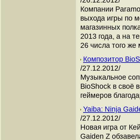
/26.12.2012/
Компании Paramo
выхода игры по м
магазинных полк
2013 года, а на 
26 числа того же
Композитор BioS
/27.12.2012/
Музыкальное соп
BioShock в своё 
геймеров благода
Yaiba: Ninja Ga
/27.12.2012/
Новая игра от Кей
Gaiden Z обзавел