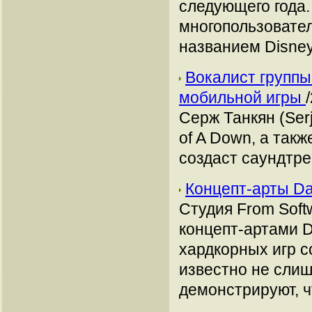
следующего года.
многопользовател
названием Disney I
Вокалист группы
мобильной игры
Серж Танкян (Ser
of A Down, а такж
создаст саундтр
Концепт-арты Da
Студия From Sof
концепт-артами D
хардкорных игр с
известно не слиш
демонстрируют, ч