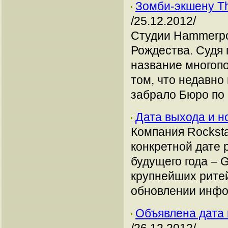
Зомби-экшену Th
/25.12.2012/
Студии Hammerpoin
Рождества. Судя 
название многопо
том, что недавно
забрало Бюро по
Дата выхода и 
Компания Rocksta
конкретной дате 
будущего года – G
крупнейших рите
обновлении инфо
Объявлена дата 