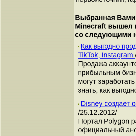
Выбранная Вами 
Minecraft вышел
со следующими 
Как выгодно про
TikTok, Instagram
Продажа аккаунто
прибыльным бизн
могут заработать
знать, как выгодн
Disney создает 
/25.12.2012/
Портал Polygon р
официальный ано